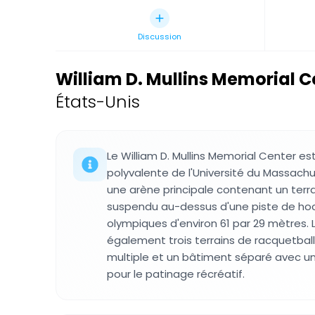
Discussion
William D. Mullins Memorial C
États-Unis
Le William D. Mullins Memorial Center est
polyvalente de l'Université du Massac
une arène principale contenant un terra
suspendu au-dessus d'une piste de ho
olympiques d'environ 61 par 29 mètres
également trois terrains de racquetball,
multiple et un bâtiment séparé avec u
pour le patinage récréatif.