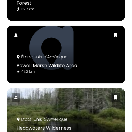
Forest
32.7 km
États-Unis d'Amérique
Powell Marsh Wildlife Area
47.2 km
États-Unis d'Amérique
Headwaters Wilderness