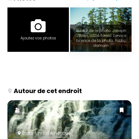
Auteur de la photo: Joseph
O'Brien, USDA Forest Service
Ajoutez vos photos
Licence de la photo: Public
domain
Autour de cet endroit
États-Unis d'Amérique