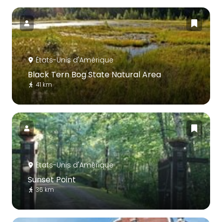
États-Unis d'Amérique
Black Tern Bog State Natural Area
41 km
États-Unis d'Amérique
Sunset Point
36 km