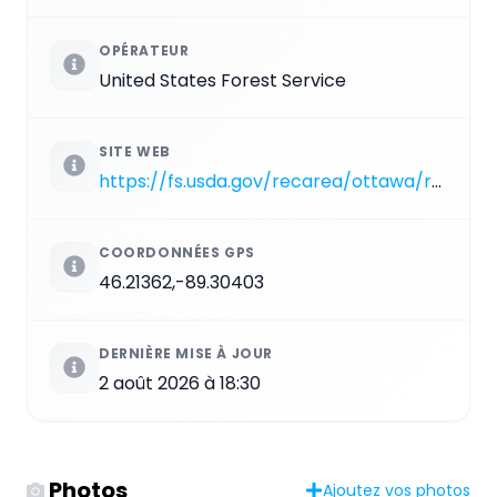
OPÉRATEUR
United States Forest Service
SITE WEB
https://fs.usda.gov/recarea/ottawa/recarea/?recid=12331
COORDONNÉES GPS
46.21362,-89.30403
DERNIÈRE MISE À JOUR
2 août 2026 à 18:30
Photos
Ajoutez vos photos