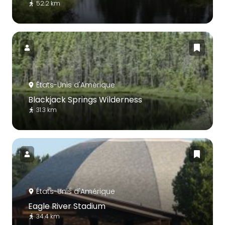
52.2 km
États-Unis d'Amérique
Blackjack Springs Wilderness
31.3 km
États-Unis d'Amérique
Eagle River Stadium
34.4 km