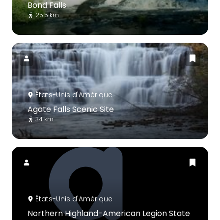
Bond Falls
25.5 km
États-Unis d'Amérique
Agate Falls Scenic Site
34 km
États-Unis d'Amérique
Northern Highland-American Legion State