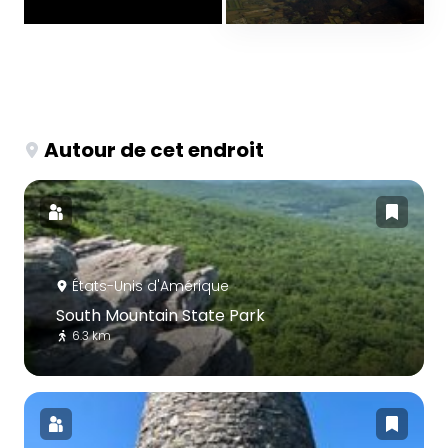
Autour de cet endroit
États-Unis d'Amérique
South Mountain State Park
6.3 km