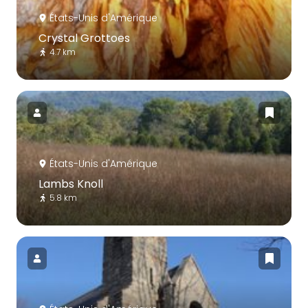
États-Unis d'Amérique
Crystal Grottoes
4.7 km
États-Unis d'Amérique
Lambs Knoll
5.8 km