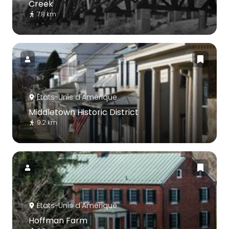
Creek
7.8 km
États-Unis d'Amérique
Middletown Historic District
9.2 km
États-Unis d'Amérique
Hoffman Farm