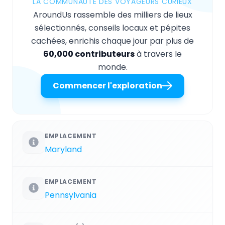
LA COMMUNAUTÉ DES VOYAGEURS CURIEUX
AroundUs rassemble des milliers de lieux
sélectionnés, conseils locaux et pépites
cachées, enrichis chaque jour par plus de
60,000 contributeurs
à travers le
monde.
Commencer l'exploration
EMPLACEMENT
Maryland
EMPLACEMENT
Pennsylvania