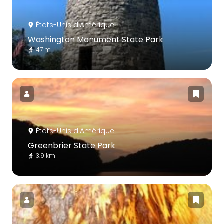
États-Unis d'Amérique
Washington Monument State Park
47 m
États-Unis d'Amérique
Greenbrier State Park
3.9 km