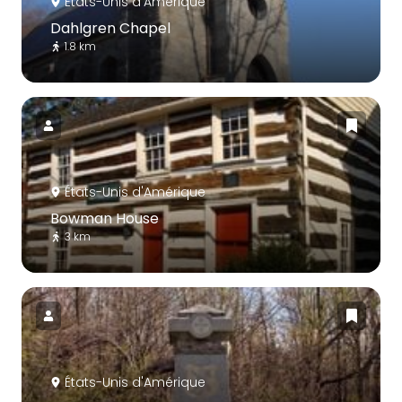
États-Unis d'Amérique
Dahlgren Chapel
1.8 km
États-Unis d'Amérique
Bowman House
3 km
États-Unis d'Amérique