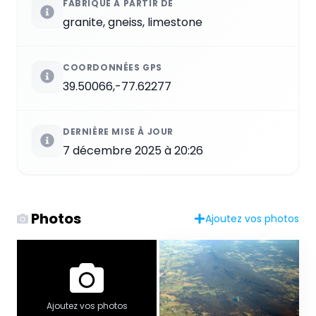
FABRIQUÉ À PARTIR DE
granite, gneiss, limestone
COORDONNÉES GPS
39.50066,-77.62277
DERNIÈRE MISE À JOUR
7 décembre 2025 à 20:26
Photos
Ajoutez vos photos
Ajoutez vos photos