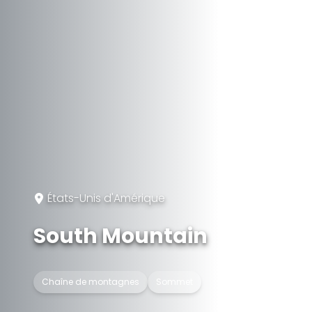
États-Unis d'Amérique
South Mountain
Chaîne de montagnes
Sommet