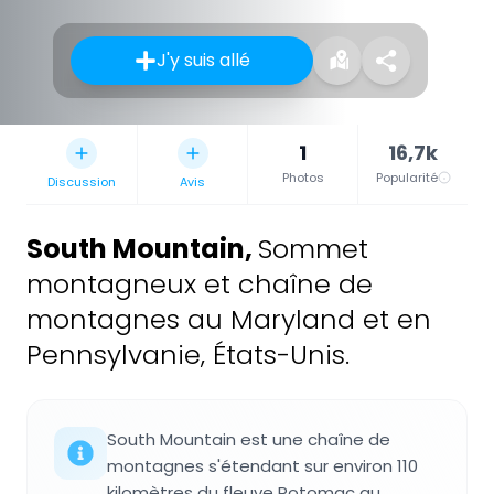
J'y suis allé
1
16,7k
Photos
Popularité
Discussion
Avis
South Mountain
,
Sommet
montagneux et chaîne de
montagnes au Maryland et en
Pennsylvanie, États-Unis.
South Mountain est une chaîne de
montagnes s'étendant sur environ 110
kilomètres du fleuve Potomac au