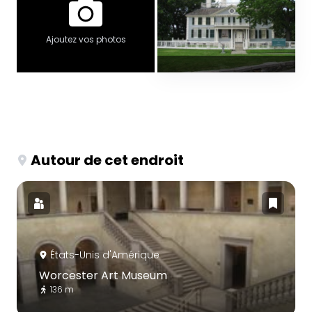
Ajoutez vos photos
Autour de cet endroit
États-Unis d'Amérique
Worcester Art Museum
136 m