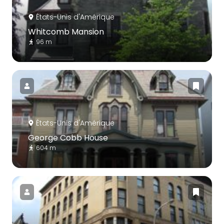
États-Unis d'Amérique
Whitcomb Mansion
96 m
États-Unis d'Amérique
George Cobb House
604 m