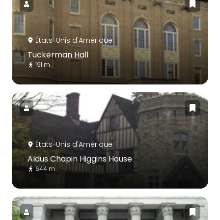
États-Unis d'Amérique
Tuckerman Hall
191 m
États-Unis d'Amérique
Aldus Chapin Higgins House
644 m