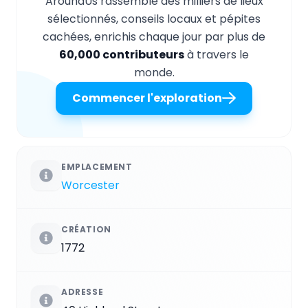
AroundUs rassemble des milliers de lieux
sélectionnés, conseils locaux et pépites
cachées, enrichis chaque jour par plus de
60,000 contributeurs
à travers le
monde.
Commencer l'exploration
EMPLACEMENT
Worcester
CRÉATION
1772
ADRESSE