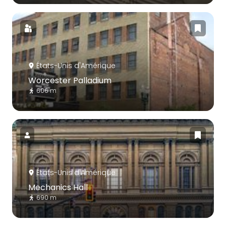
États-Unis d'Amérique
Worcester Palladium
606 m
États-Unis d'Amérique
Mechanics Hall
690 m