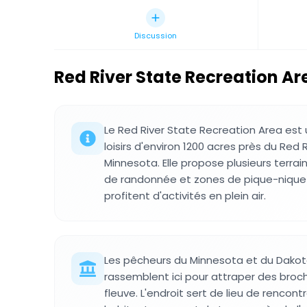
Discussion
Red River State Recreation Ar
Le Red River State Recreation Area est
loisirs d'environ 1200 acres près du Red 
Minnesota. Elle propose plusieurs terrai
de randonnée et zones de pique-nique p
profitent d'activités en plein air.
Les pêcheurs du Minnesota et du Dakot
rassemblent ici pour attraper des broc
fleuve. L'endroit sert de lieu de rencont