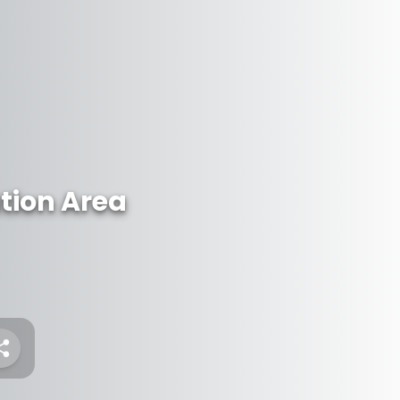
ation Area