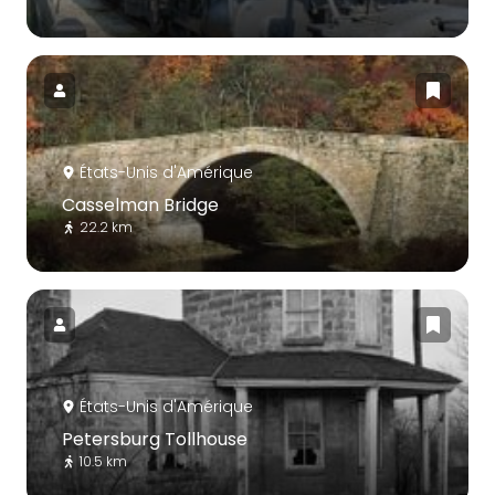
États-Unis d'Amérique
Casselman Bridge
22.2 km
États-Unis d'Amérique
Petersburg Tollhouse
10.5 km