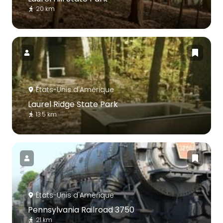
20 km
États-Unis d'Amérique
Laurel Ridge State Park
13.5 km
États-Unis d'Amérique
Pennsylvania Railroad 3750
21 km