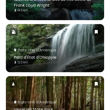
Frank Lloyd Wright
14.3 km
États-Unis d'Amérique
Parc d'État d'Ohiopyle
12.3 km
États-Unis d'Amérique
Laurel Hill State Park