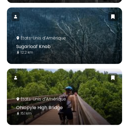
États-Unis d'Amérique
Sugarloaf Knob
12.2 km
États-Unis d'Amérique
Ohiopyle High Bridge
15.1 km