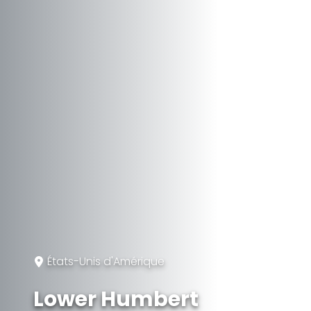
États-Unis d'Amérique
Lower Humbert