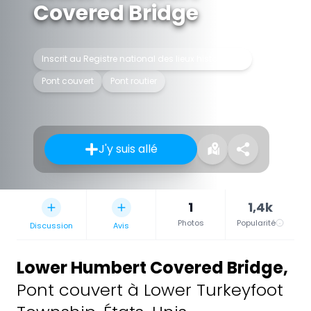
Covered Bridge
Inscrit au Registre national des lieux historiques
Pont couvert
Pont routier
J'y suis allé
1
1,4k
Photos
Popularité
Discussion
Avis
Lower Humbert Covered Bridge
,
Pont couvert à Lower Turkeyfoot