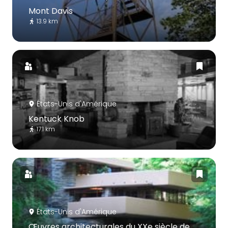
Mont Davis
13.9 km
États-Unis d'Amérique
Kentuck Knob
17.1 km
États-Unis d'Amérique
Œuvres architecturales du XXe siècle de