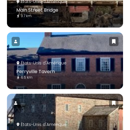
États-Unis d'Amérique
Main Street Bridge
3.7 km
États-Unis d'Amérique
Perryville Tavern
6.5 km
États-Unis d'Amérique