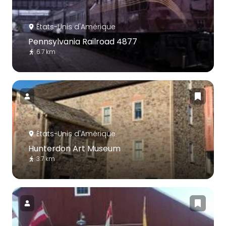
États-Unis d'Amérique
Pennsylvania Railroad 4877
6.7 km
États-Unis d'Amérique
Hunterdon Art Museum
3.7 km