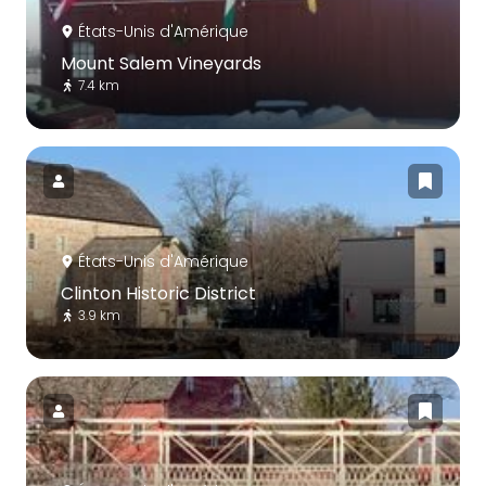
États-Unis d'Amérique
Mount Salem Vineyards
7.4 km
États-Unis d'Amérique
Clinton Historic District
3.9 km