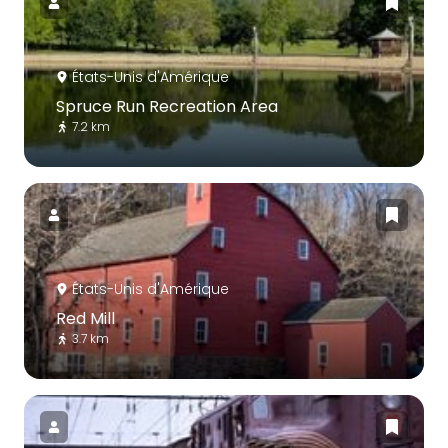
États-Unis d'Amérique
Spruce Run Recreation Area
7.2 km
États-Unis d'Amérique
Red Mill
3.7 km