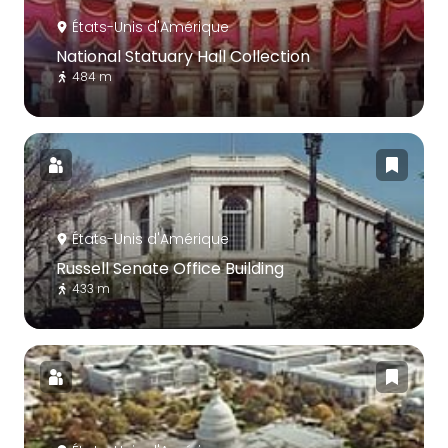
États-Unis d'Amérique
National Statuary Hall Collection
484 m
États-Unis d'Amérique
Russell Senate Office Building
433 m