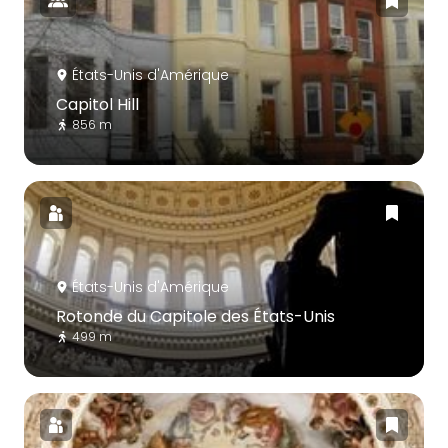
États-Unis d'Amérique
Capitol Hill
856 m
États-Unis d'Amérique
Rotonde du Capitole des États-Unis
499 m