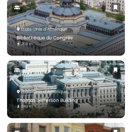
États-Unis d'Amérique
Bibliothèque du Congrès
203 m
États-Unis d'Amérique
Thomas Jefferson Building
243 m