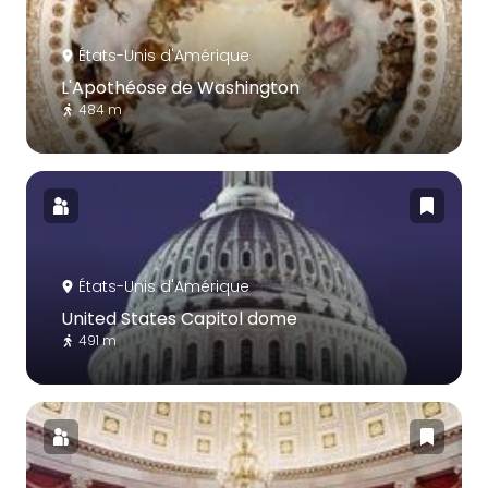
États-Unis d'Amérique
L'Apothéose de Washington
484 m
États-Unis d'Amérique
United States Capitol dome
491 m