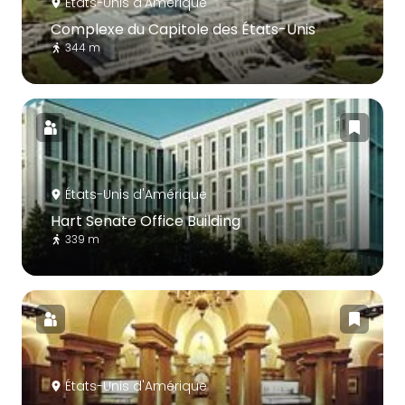
États-Unis d'Amérique
Complexe du Capitole des États-Unis
344 m
États-Unis d'Amérique
Hart Senate Office Building
339 m
États-Unis d'Amérique