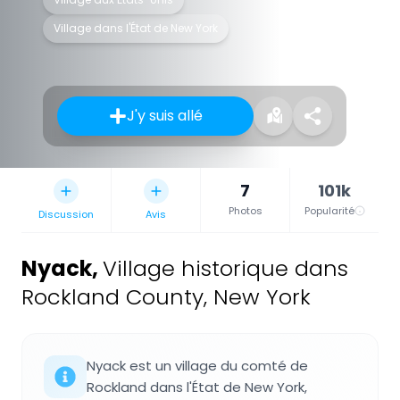
Village dans l'État de New York
J'y suis allé
7
101k
Photos
Popularité
Discussion
Avis
Nyack
,
Village historique dans
Rockland County, New York
Nyack est un village du comté de
Rockland dans l'État de New York,