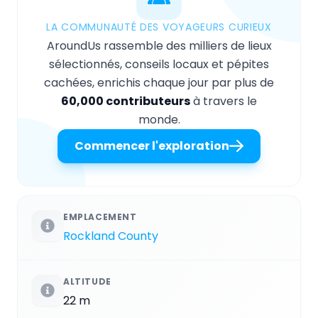
LA COMMUNAUTÉ DES VOYAGEURS CURIEUX
AroundUs rassemble des milliers de lieux
sélectionnés, conseils locaux et pépites
cachées, enrichis chaque jour par plus de
60,000 contributeurs
à travers le
monde.
Commencer l'exploration
EMPLACEMENT
Rockland County
ALTITUDE
22 m