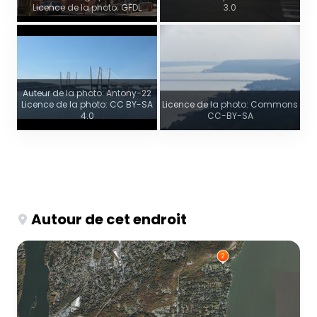
Licence de la photo: GFDL
3.0
Auteur de la photo: Antony-22
Licence de la photo: CC BY-SA
Licence de la photo: Commons
4.0
CC-BY-SA
Autour de cet endroit