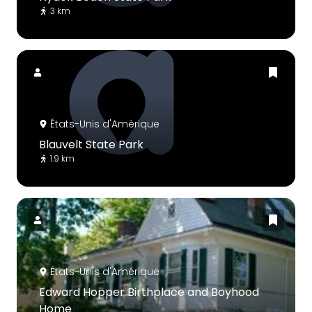
3 km
États-Unis d'Amérique
Blauvelt State Park
1.9 km
États-Unis d'Amérique
Edward Hopper Birthplace and Boyhood
Home