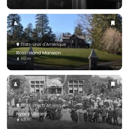
États-Unis d'Amérique
Ross-Hand Mansion
651 m
États-Unis d'Amérique
Nyack Library
531 m