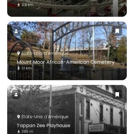
2.9 km
États-Unis d'Amérique
Mount Moor African-American Cemetery
3.1 km
États-Unis d'Amérique
Tappan Zee Playhouse
395 m