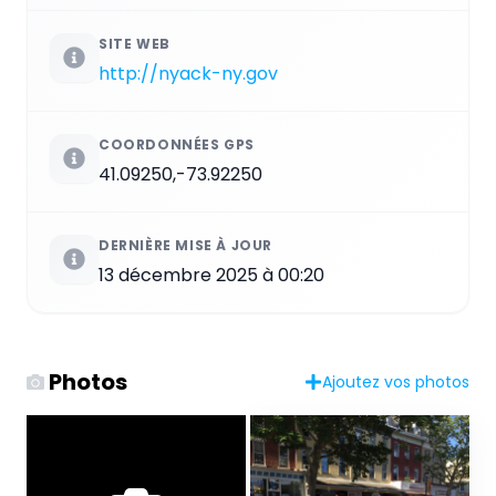
SITE WEB
http://nyack-ny.gov
COORDONNÉES GPS
41.09250,-73.92250
DERNIÈRE MISE À JOUR
13 décembre 2025 à 00:20
Photos
Ajoutez vos photos