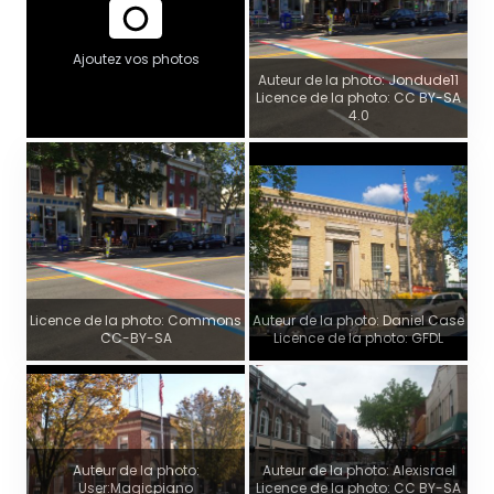
Ajoutez vos photos
Auteur de la photo: Jondude11
Licence de la photo: CC BY-SA
4.0
Licence de la photo: Commons
Auteur de la photo: Daniel Case
CC-BY-SA
Licence de la photo: GFDL
Auteur de la photo:
Auteur de la photo: Alexisrael
User:Magicpiano
Licence de la photo: CC BY-SA