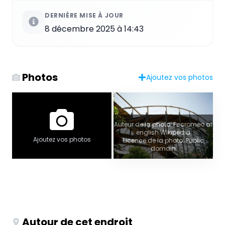
DERNIÈRE MISE À JOUR
8 décembre 2025 à 14:43
Photos
Ajoutez vos photos
Auteur de la photo: Pccromeo at
english Wikipedia
Ajoutez vos photos
Licence de la photo: Public
domain
Autour de cet endroit