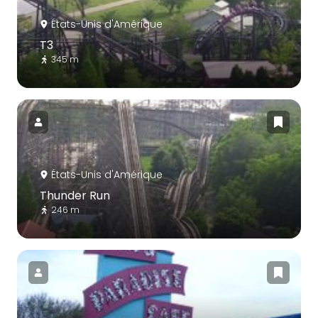
États-Unis d'Amérique
T3
345 m
États-Unis d'Amérique
Thunder Run
246 m