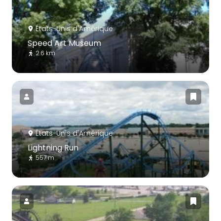
États-Unis d'Amérique
Speed Art Museum
2.6 km
États-Unis d'Amérique
Lightning Run
557 m