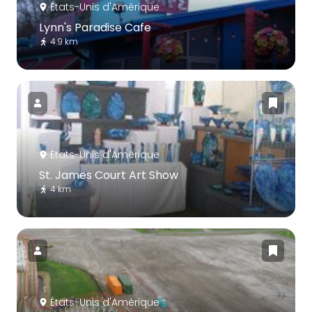
États-Unis d'Amérique
Lynn's Paradise Cafe
4.9 km
États-Unis d'Amérique
St. James Court Art Show
4 km
États-Unis d'Amérique