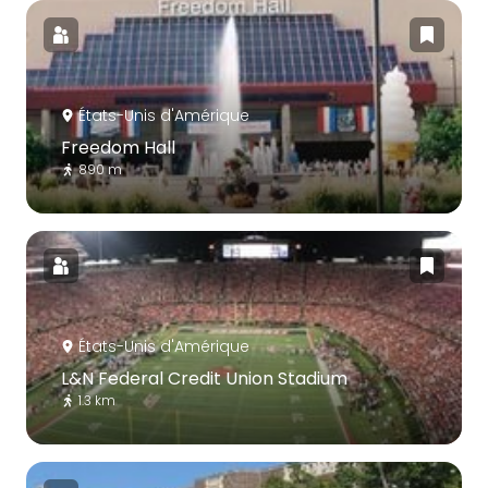
États-Unis d'Amérique
Freedom Hall
890 m
États-Unis d'Amérique
L&N Federal Credit Union Stadium
1.3 km