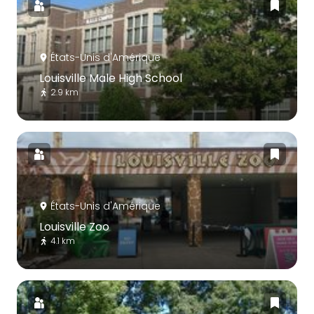
États-Unis d'Amérique
Louisville Male High School
2.9 km
États-Unis d'Amérique
Louisville Zoo
4.1 km