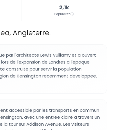
2,1k
Popularité
ea, Angleterre.
ue par l'architecte Lewis Vulliamy et a ouvert
 lors de l'expansion de Londres a l'epoque
ete construite pour servir la population
region de Kensington recemment developpee.
ement accessible par les transports en commun
Kensington, avec une entree claire a travers un
 la tour sur Addison Avenue. Les visiteurs