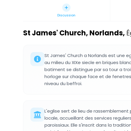
Discussion
St James' Church, Norlands
,
É
St James' Church a Norlands est une eg
au milieu du XIXe siecle en briques blan
batiment se distingue par sa tour a tr
horloge sur chaque face et de fenetres
niveau du beffroi.
L'eglise sert de lieu de rassemblemen
locale, accueillant des services reguli
paroissiaux. Elle s'inscrit dans la tradit