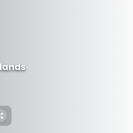
rlands