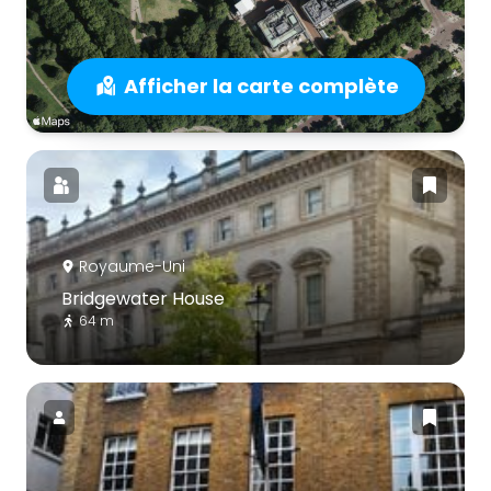
Afficher la carte complète
Royaume-Uni
Bridgewater House
64 m