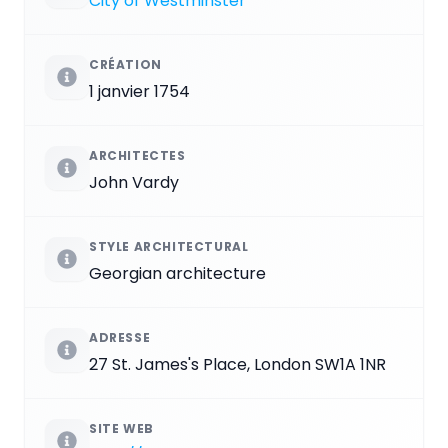
City of Westminster
CRÉATION
1 janvier 1754
ARCHITECTES
John Vardy
STYLE ARCHITECTURAL
Georgian architecture
ADRESSE
27 St. James's Place, London SW1A 1NR
SITE WEB