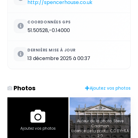
http://spencerhouse.co.uk
COORDONNÉES GPS
51.50528,-0.14000
DERNIÈRE MISE À JOUR
13 décembre 2025 à 00:37
Photos
Ajoutez vos photos
Auteur de la photo: Steve
Cadman
Ajoutez vos photos
Licence de la photo: CC BY-SA
2.0