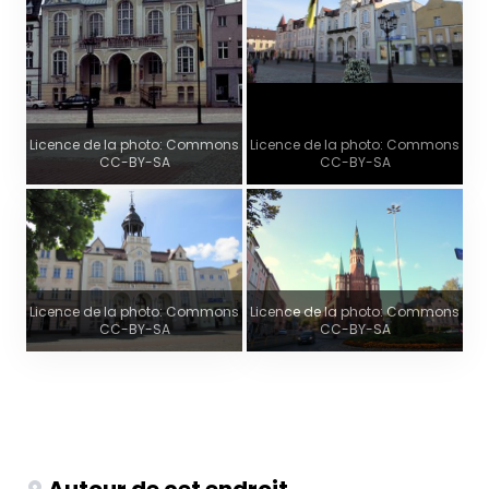
Licence de la photo: Commons
Licence de la photo: Commons
CC-BY-SA
CC-BY-SA
Licence de la photo: Commons
Licence de la photo: Commons
CC-BY-SA
CC-BY-SA
Autour de cet endroit