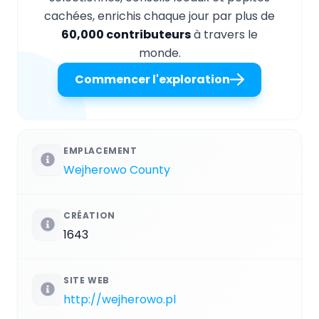
cachées, enrichis chaque jour par plus de
60,000 contributeurs
à travers le
monde.
Commencer l'exploration
EMPLACEMENT
Wejherowo County
CRÉATION
1643
SITE WEB
http://wejherowo.pl