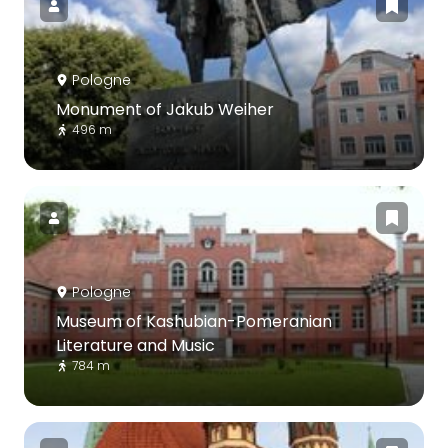
Pologne
Monument of Jakub Weiher
496 m
Pologne
Museum of Kashubian-Pomeranian
Literature and Music
784 m