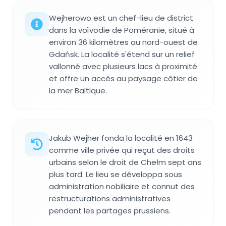
Wejherowo est un chef-lieu de district
dans la voïvodie de Poméranie, situé à
environ 36 kilomètres au nord-ouest de
Gdańsk. La localité s'étend sur un relief
vallonné avec plusieurs lacs à proximité
et offre un accès au paysage côtier de
la mer Baltique.
Jakub Wejher fonda la localité en 1643
comme ville privée qui reçut des droits
urbains selon le droit de Chełm sept ans
plus tard. Le lieu se développa sous
administration nobiliaire et connut des
restructurations administratives
pendant les partages prussiens.