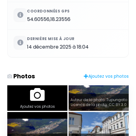
COORDONNÉES GPS
54.60556,18.23556
DERNIÈRE MISE À JOUR
14 décembre 2025 à 18:04
Photos
Ajoutez vos photos
Auteur de la photo: Tupungato
Licence de la photo: CC BY 3.0
Ajoutez vos photos