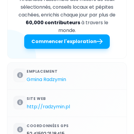
sélectionnés, conseils locaux et pépites
cachées, enrichis chaque jour par plus de
60,000 contributeurs
à travers le
monde.
Commencer l'exploration
EMPLACEMENT
Gmina Radzymin
SITE WEB
http://radzymin.pl
COORDONNÉES GPS
52.41592,21.18415