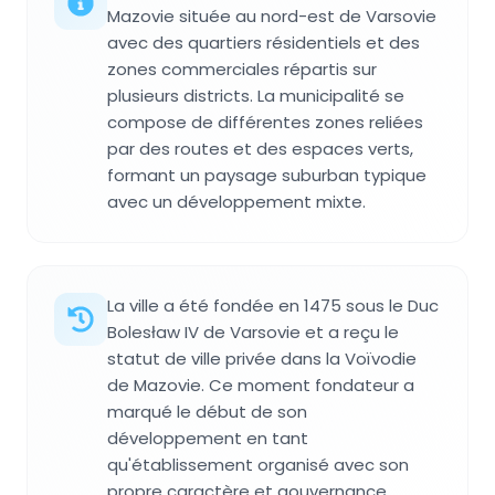
Mazovie située au nord-est de Varsovie
avec des quartiers résidentiels et des
zones commerciales répartis sur
plusieurs districts. La municipalité se
compose de différentes zones reliées
par des routes et des espaces verts,
formant un paysage suburban typique
avec un développement mixte.
La ville a été fondée en 1475 sous le Duc
Bolesław IV de Varsovie et a reçu le
statut de ville privée dans la Voïvodie
de Mazovie. Ce moment fondateur a
marqué le début de son
développement en tant
qu'établissement organisé avec son
propre caractère et gouvernance.