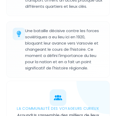
transport offrent un accès pratique aux
différents quartiers et lieux clés.
Une bataille décisive contre les forces
soviétiques a eu lieu ici en 1920,
bloquant leur avance vers Varsovie et
changeant le cours de l'histoire. Ce
moment a défini l'importance du lieu
pour la nation et en a fait un point
significatif de l'histoire régionale.
LA COMMUNAUTÉ DES VOYAGEURS CURIEUX
AroundUs rassemble des milliers de lieux