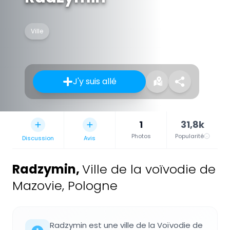
Ville
J'y suis allé
1
31,8k
Photos
Popularité
Discussion
Avis
Radzymin
,
Ville de la voïvodie de
Mazovie, Pologne
Radzymin est une ville de la Voïvodie de