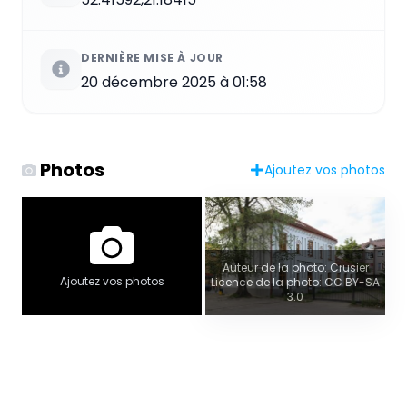
DERNIÈRE MISE À JOUR
20 décembre 2025 à 01:58
Photos
Ajoutez vos photos
Auteur de la photo: Crusier
Ajoutez vos photos
Licence de la photo: CC BY-SA
3.0