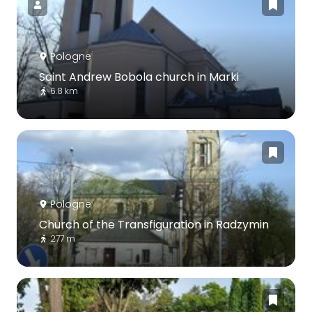
Pologne
Saint Andrew Bobola church in Marki
6.8 km
Pologne
Church of the Transfiguration in Radzymin
277 m