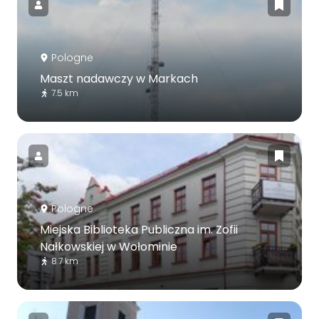
Pologne
Maszt nadawczy w Markach
7.5 km
Pologne
Miejska Biblioteka Publiczna im. Zofii
Nałkowskiej w Wołominie
8.7 km