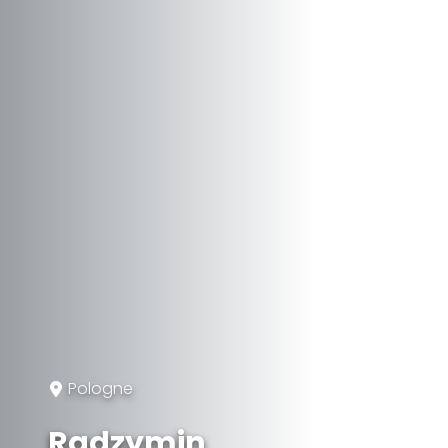
Pologne
Radzymin