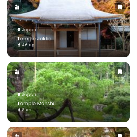
Japon
Temple Jakkō
4.6 km
Japon
Temple Manshu
8 km