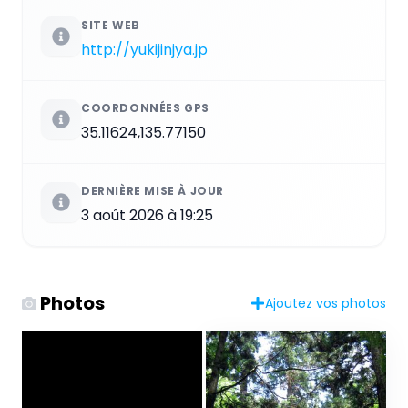
SITE WEB
http://yukijinjya.jp
COORDONNÉES GPS
35.11624,135.77150
DERNIÈRE MISE À JOUR
3 août 2026 à 19:25
Photos
Ajoutez vos photos