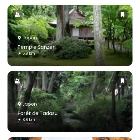
Japon
Temple Sanzen
5.8 km
Japon
Forêt de Tadasu
8.8 km