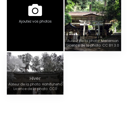
Ajoutez vos photos
Auteur de la photo: Mariemon
Licence de la photo: CC BY 3.0
Hiver
Auteur de la photo: Hahifuheho
Licence de la photo: CC0