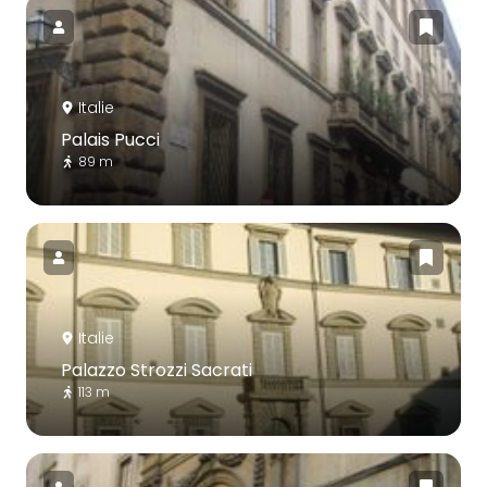
Italie
Palais Pucci
89 m
Italie
Palazzo Strozzi Sacrati
113 m