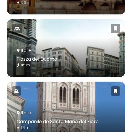
96 m
Italie
Piazza del Duomo
115 m
Italie
Campanile de Santa Maria del Fiore
171 m