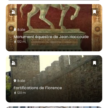
Italie
Monument équestre de Jean Haccoude
132 m
Italie
Fortifications de Florence
120 m