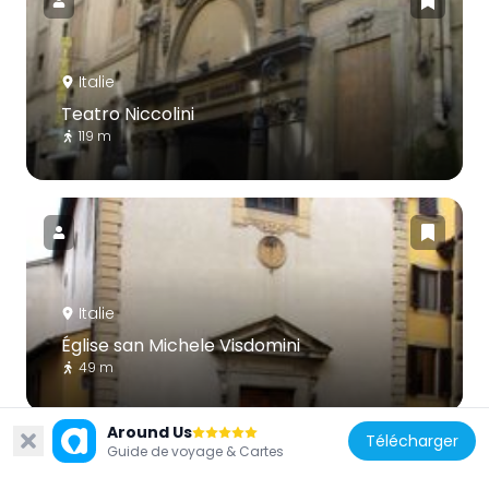
Italie
Teatro Niccolini
119 m
Italie
Église san Michele Visdomini
49 m
Around Us
Télécharger
Guide de voyage & Cartes