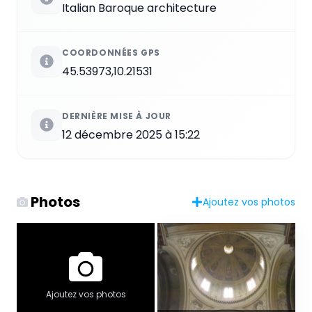
Italian Baroque architecture
COORDONNÉES GPS
45.53973,10.21531
DERNIÈRE MISE À JOUR
12 décembre 2025 à 15:22
Photos
Ajoutez vos photos
Ajoutez vos photos