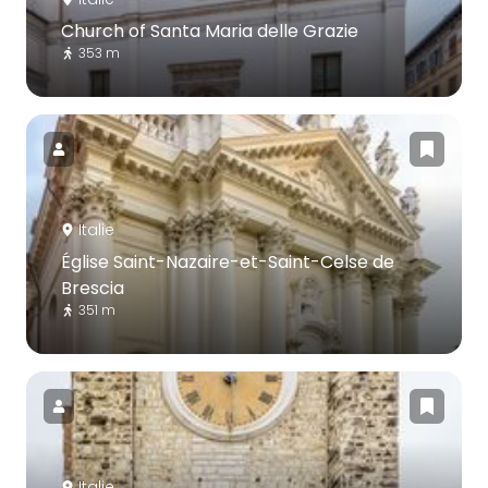
Church of Santa Maria delle Grazie
353 m
Italie
Église Saint-Nazaire-et-Saint-Celse de
Brescia
351 m
Italie