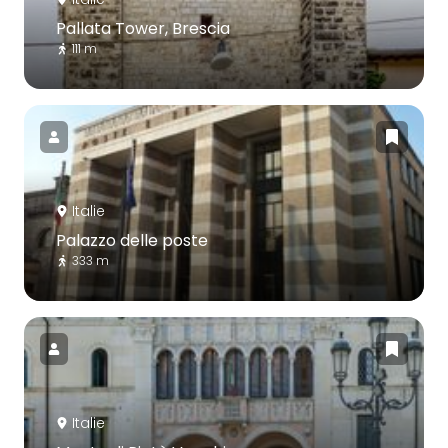
Pallata Tower, Brescia
111 m
Italie
Palazzo delle poste
333 m
Italie