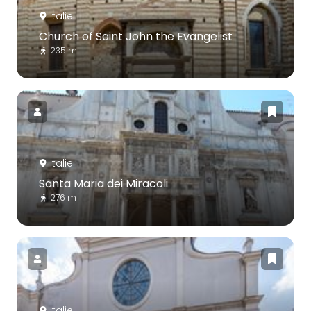
Italie
Church of Saint John the Evangelist
235 m
Italie
Santa Maria dei Miracoli
276 m
Italie