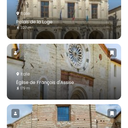
Italie
Palais de la Loge
327 m
Italie
Église de François d'Assise
179 m