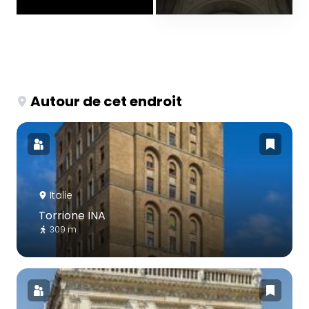
Autour de cet endroit
Italie
Torrione INA
309 m