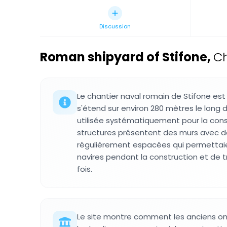
Discussion
Roman shipyard of Stifone
,
Ch
Le chantier naval romain de Stifone est 
s'étend sur environ 280 mètres le long d
utilisée systématiquement pour la const
structures présentent des murs avec d
régulièrement espacées qui permettaie
navires pendant la construction et de tra
fois.
Le site montre comment les anciens ont u