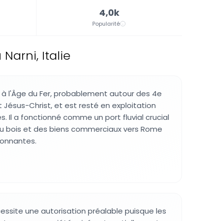
4,0k
Popularité
arni, Italie
li à l'Âge du Fer, probablement autour des 4e
 Jésus-Christ, et est resté en exploitation
. Il a fonctionné comme un port fluvial crucial
du bois et des biens commerciaux vers Rome
ronnantes.
cessite une autorisation préalable puisque les