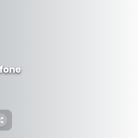
ifone