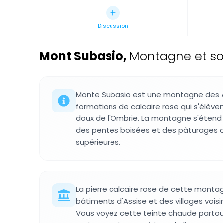
Discussion
Mont Subasio
,
Montagne et so
Monte Subasio est une montagne des 
formations de calcaire rose qui s'élèv
doux de l'Ombrie. La montagne s'étend 
des pentes boisées et des pâturages o
supérieures.
La pierre calcaire rose de cette monta
bâtiments d'Assise et des villages vois
Vous voyez cette teinte chaude partout