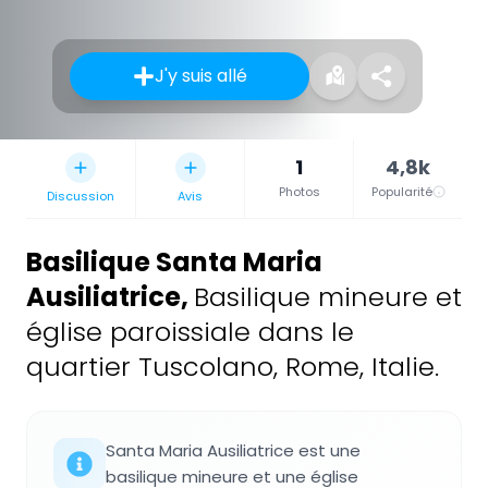
J'y suis allé
1
4,8k
Photos
Popularité
Discussion
Avis
Basilique Santa Maria
Ausiliatrice
,
Basilique mineure et
église paroissiale dans le
quartier Tuscolano, Rome, Italie.
Santa Maria Ausiliatrice est une
basilique mineure et une église