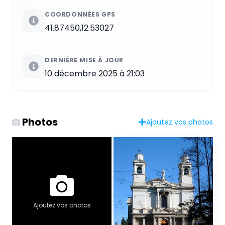
COORDONNÉES GPS
41.87450,12.53027
DERNIÈRE MISE À JOUR
10 décembre 2025 à 21:03
Photos
Ajoutez vos photos
Ajoutez vos photos