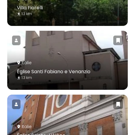
Villa Fiorelli
1.3 km
Italie
Église Santi Fabiano e Venanzio
1.3 km
Italie