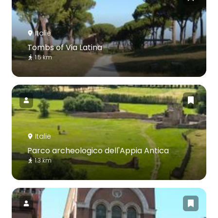
Italie
Tombs of Via Latina
1.5 km
Italie
Parco archeologico dell'Appia Antica
1.3 km