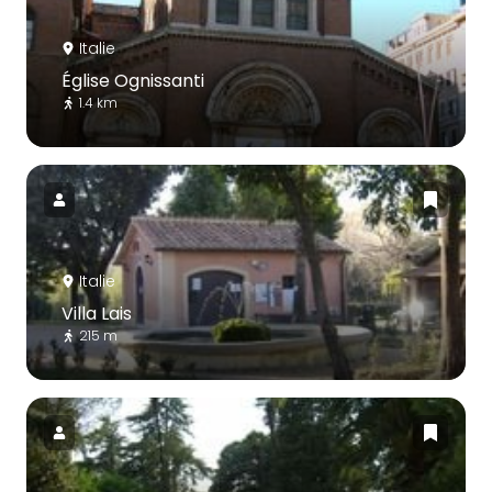
Italie
Église Ognissanti
1.4 km
Italie
Villa Lais
215 m