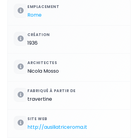
EMPLACEMENT
Rome
CRÉATION
1936
ARCHITECTES
Nicola Mosso
FABRIQUÉ À PARTIR DE
travertine
SITE WEB
http://ausiliatriceroma.it