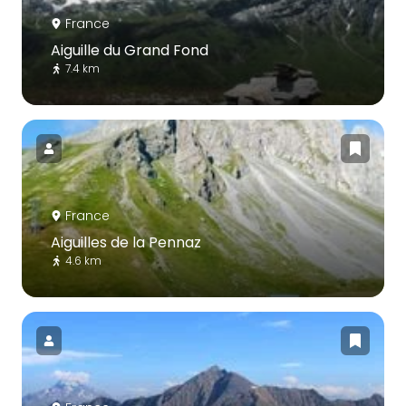
France
Aiguille du Grand Fond
7.4 km
France
Aiguilles de la Pennaz
4.6 km