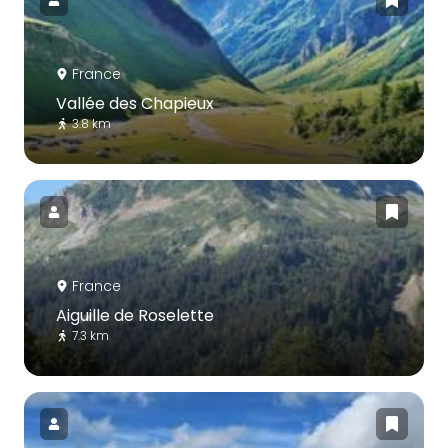
France
Vallée des Chapieux
3.8 km
France
Aiguille de Roselette
7.3 km