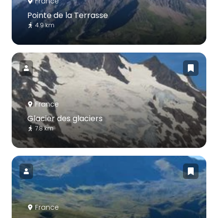
France
Pointe de la Terrasse
4.9 km
France
Glacier des glaciers
7.8 km
France