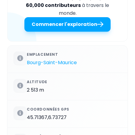
60,000 contributeurs
à travers le
monde.
Commencer l'exploration
EMPLACEMENT
Bourg-Saint-Maurice
ALTITUDE
2 513 m
COORDONNÉES GPS
45.71367,6.73727