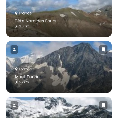
France
Tête Nord des Fours
2.6 km
France
Mont Tondu
5.7 km