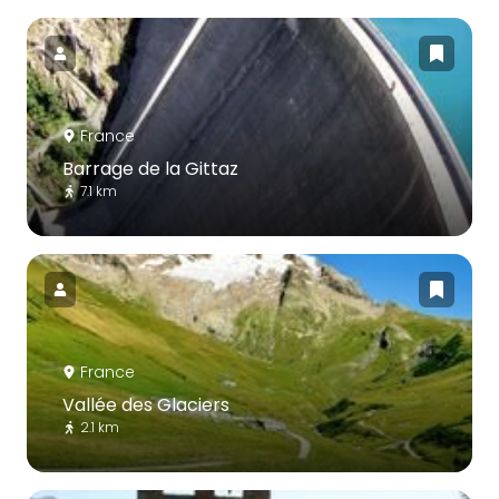
France
Barrage de la Gittaz
7.1 km
France
Vallée des Glaciers
2.1 km