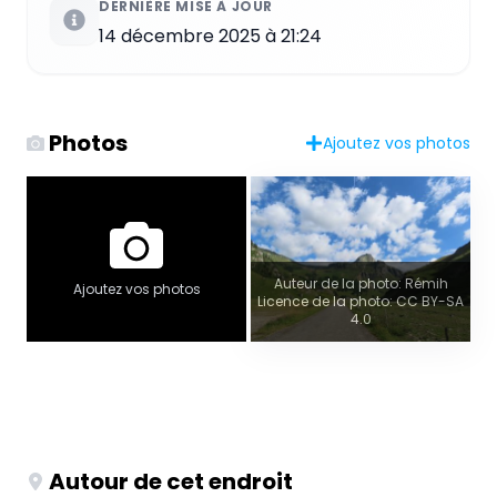
DERNIÈRE MISE À JOUR
14 décembre 2025 à 21:24
Photos
Ajoutez vos photos
Auteur de la photo: Rémih
Ajoutez vos photos
Licence de la photo: CC BY-SA
4.0
Autour de cet endroit