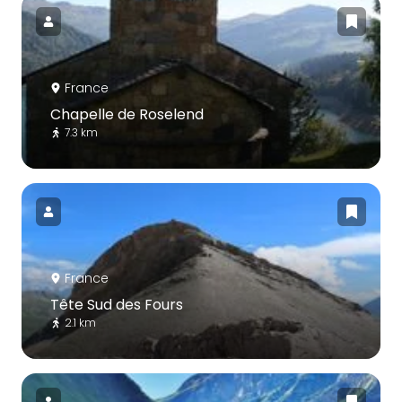
France
Chapelle de Roselend
7.3 km
France
Tête Sud des Fours
2.1 km