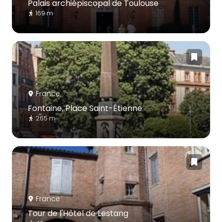
Palais archiépiscopal de Toulouse
169 m
France
Fontaine, Place Saint-Étienne
265 m
France
Tour de l'Hôtel de Lestang