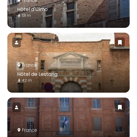
France
Hôtel d'Ulmo
131 m
France
Hôtel de Lestang
42 m
France