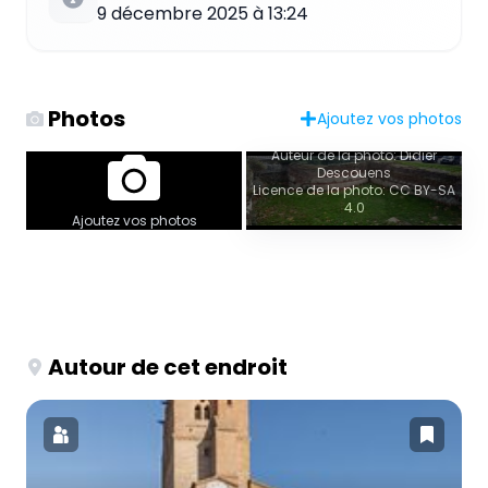
9 décembre 2025 à 13:24
Photos
Ajoutez vos photos
Auteur de la photo: Didier
Descouens
Licence de la photo: CC BY-SA
4.0
Ajoutez vos photos
Autour de cet endroit