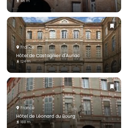
46 m
France
Hôtel de Castagnier d'Auriac
124 m
France
Hôtel de Léonard du Bourg
188 m