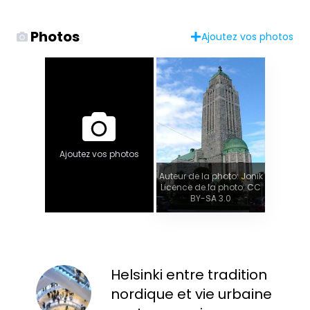
Photos
Ajoutez vos photos
Ajoutez vos photos
Auteur de la photo: Jonik
Licence de la photo: CC
BY-SA 3.0
Helsinki entre tradition
nordique et vie urbaine