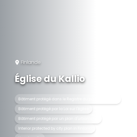
Finlande
Église du Kallio
Bâtiment protégé dans le Registre du patrimoine bâti
Bâtiment protégé par la Loi sur l'église
Bâtiment protégé par un plan d'urbanisme
Interior protected by city plan in Finland