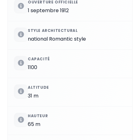
OUVERTURE OFFICIELLE
1 septembre 1912
STYLE ARCHITECTURAL
national Romantic style
CAPACITÉ
1100
ALTITUDE
31 m
HAUTEUR
65 m