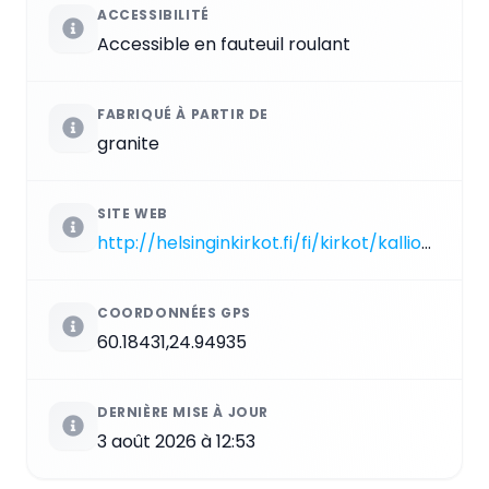
ACCESSIBILITÉ
Accessible en fauteuil roulant
FABRIQUÉ À PARTIR DE
granite
SITE WEB
http://helsinginkirkot.fi/fi/kirkot/kallion-kirkko
COORDONNÉES GPS
60.18431,24.94935
DERNIÈRE MISE À JOUR
3 août 2026 à 12:53