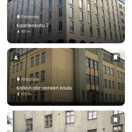
Finlande
Kaarlenkatu 7
181 m
Finlande
Kallion ala-asteen koulu
100 m