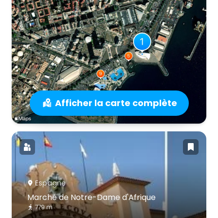
Afficher la carte complète
Espagne
Marché de Notre-Dame d'Afrique
779 m