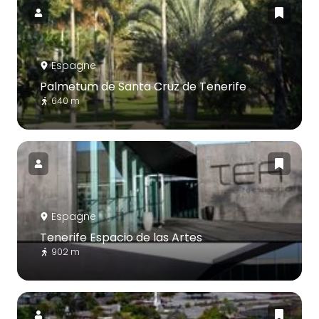
Espagne
Palmetum de Santa Cruz de Tenerife
640 m
Espagne
Tenerife Espacio de las Artes
902 m