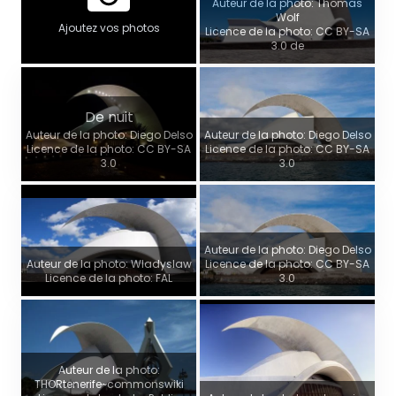
Auteur de la photo: Thomas
Wolf
Ajoutez vos photos
Licence de la photo: CC BY-SA
3.0 de
De nuit
Auteur de la photo: Diego Delso
Auteur de la photo: Diego Delso
Licence de la photo: CC BY-SA
Licence de la photo: CC BY-SA
3.0
3.0
Auteur de la photo: Diego Delso
Auteur de la photo: Wladyslaw
Licence de la photo: CC BY-SA
Licence de la photo: FAL
3.0
Auteur de la photo:
THORtenerife~commonswiki