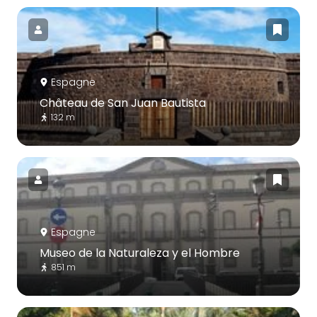
Espagne
Château de San Juan Bautista
132 m
Espagne
Museo de la Naturaleza y el Hombre
851 m