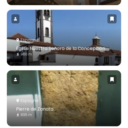
Espagne
Église Nuestra Señora de la Concepción
960 m
Espagne
Pierre de Zanata
895 m