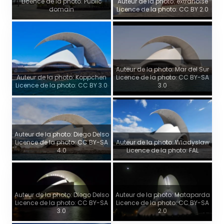
Licence de la photo: Public
Auteur de la photo: extranoise
domain
Licence de la photo: CC BY 2.0
Auteur de la photo: Mar del Sur
Auteur de la photo: Koppchen
Licence de la photo: CC BY-SA
Licence de la photo: CC BY 3.0
3.0
Auteur de la photo: Diego Delso
Licence de la photo: CC BY-SA
Auteur de la photo: Wladyslaw
4.0
Licence de la photo: FAL
Auteur de la photo: Diego Delso
Auteur de la photo: Mataparda
Licence de la photo: CC BY-SA
Licence de la photo: CC BY-SA
3.0
2.0