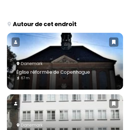
Autour de cet endroit
Danemark
Église réformée de Copenhague
67 m
Danemark