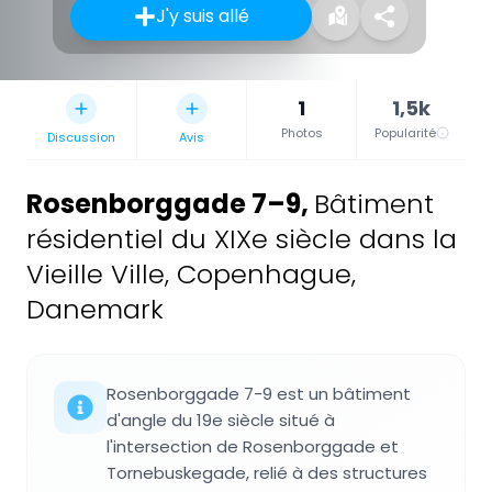
J'y suis allé
1
1,5k
Photos
Popularité
Discussion
Avis
Rosenborggade 7–9
,
Bâtiment
résidentiel du XIXe siècle dans la
Vieille Ville, Copenhague,
Danemark
Rosenborggade 7-9 est un bâtiment
d'angle du 19e siècle situé à
l'intersection de Rosenborggade et
Tornebuskegade, relié à des structures