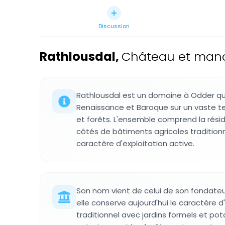
Discussion
Rathlousdal
,
Château et mano
Rathlousdal est un domaine à Odder qui
Renaissance et Baroque sur un vaste ter
et forêts. L'ensemble comprend la rési
côtés de bâtiments agricoles traditionn
caractère d'exploitation active.
Son nom vient de celui de son fondateur
elle conserve aujourd'hui le caractère 
traditionnel avec jardins formels et pot