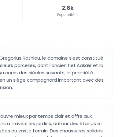
2,8k
Popularité
Gregorius Rathlou, le domaine s'est constitué
sieurs parcelles, dont l'ancien fief Aakær et la
u cours des siècles suivants, la propriété
 en un siège campagnard important avec des
nsion.
uvre mieux par temps clair et offre aux
ns à travers les jardins, autour des étangs et
sées du vaste terrain. Des chaussures solides