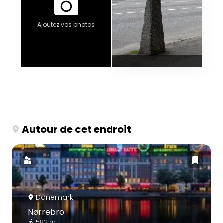
Ajoutez vos photos
Autour de cet endroit
Danemark
Nørrebro
582 m