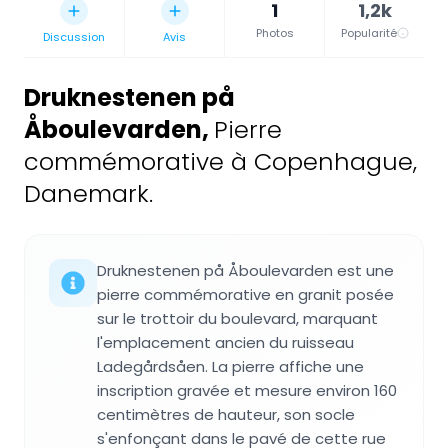
1
1,2k
Photos
Popularité
Discussion
Avis
Druknestenen på
Åboulevarden
,
Pierre
commémorative à Copenhague,
Danemark.
Druknestenen på Åboulevarden est une
pierre commémorative en granit posée
sur le trottoir du boulevard, marquant
l'emplacement ancien du ruisseau
Ladegårdsåen. La pierre affiche une
inscription gravée et mesure environ 160
centimètres de hauteur, son socle
s'enfonçant dans le pavé de cette rue