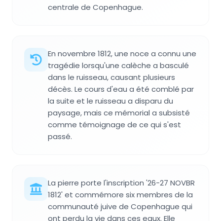
centrale de Copenhague.
En novembre 1812, une noce a connu une
tragédie lorsqu'une calèche a basculé
dans le ruisseau, causant plusieurs
décès. Le cours d'eau a été comblé par
la suite et le ruisseau a disparu du
paysage, mais ce mémorial a subsisté
comme témoignage de ce qui s'est
passé.
La pierre porte l'inscription '26-27 NOVBR
1812' et commémore six membres de la
communauté juive de Copenhague qui
ont perdu la vie dans ces eaux. Elle