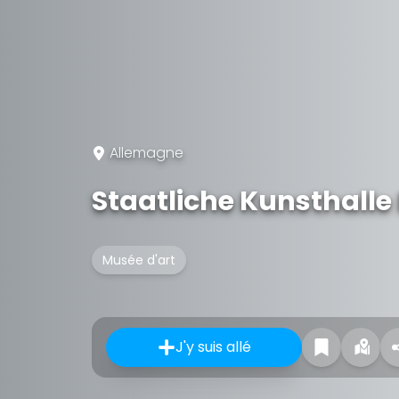
Allemagne
Staatliche Kunsthalle 
Musée d'art
J'y suis allé