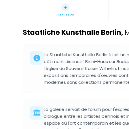
Discussion
Staatliche Kunsthalle Berlin
,
M
La Staatliche Kunsthalle Berlin était un
bâtiment distinctif Bikini-Haus sur Buda
l'église du Souvenir Kaiser Wilhelm. L'ins
expositions temporaires d'œuvres con
modernes sans collections permanente
La galerie servait de forum pour l'expres
dialogue entre les artistes berlinois et 
espace où l'art contemporain et les qu