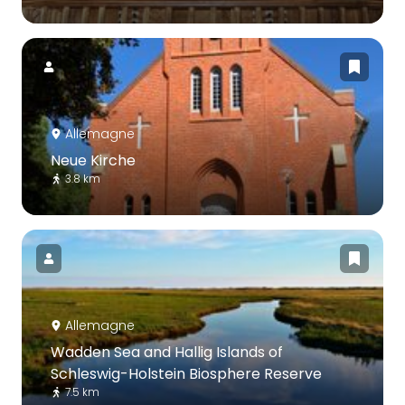
Allemagne
Neue Kirche
3.8 km
Allemagne
Wadden Sea and Hallig Islands of
Schleswig-Holstein Biosphere Reserve
7.5 km