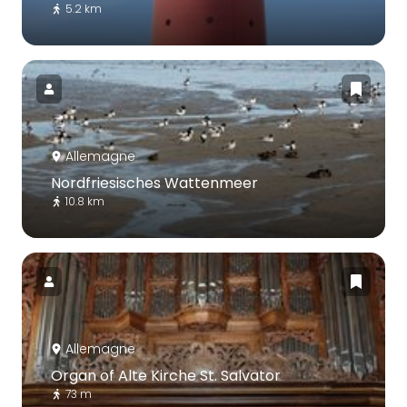
5.2 km
Allemagne
Nordfriesisches Wattenmeer
10.8 km
Allemagne
Organ of Alte Kirche St. Salvator
73 m