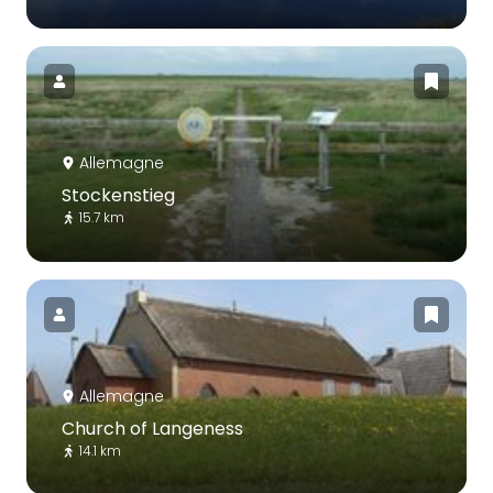
Allemagne
Stockenstieg
15.7 km
Allemagne
Church of Langeness
14.1 km