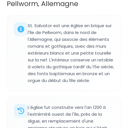
Pellworm, Allemagne
St. Salvator est une église en brique sur
l'île de Pellworm, dans le nord de
l'Allemagne, qui associe des éléments
romans et gothiques, avec des murs
extérieurs blancs et une petite tourelle
sur la nef. L'intérieur conserve un retable
à volets du gothique tardif du 15e siècle,
des fonts baptismaux en bronze et un
orgue du début du 18e siècle.
L'église fut construite vers l'an 1200 à
l'extrémité ouest de l'île, près de la
digue, en remplacement d'une
ancienne structure en bois qui s'était