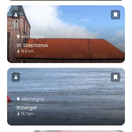
Allemagne
St. Stephanus
15.8 km
Allemagne
Rütergat
15.7 km