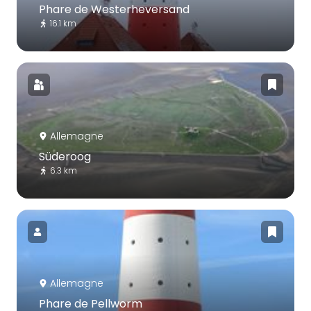
Phare de Westerheversand
16.1 km
Allemagne
Süderoog
6.3 km
Allemagne
Phare de Pellworm