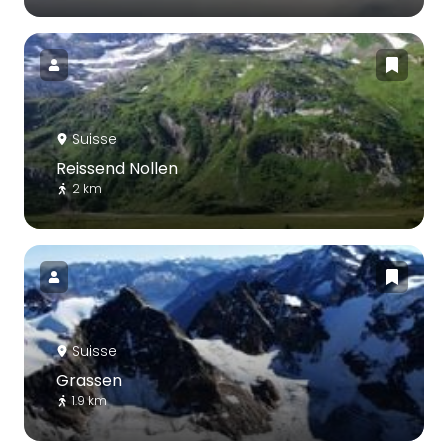
Suisse
Reissend Nollen
2 km
Suisse
Grassen
1.9 km