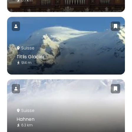
5.7 km
Suisse
Titlis Glacier
914 m
Suisse
Hahnen
6.3 km