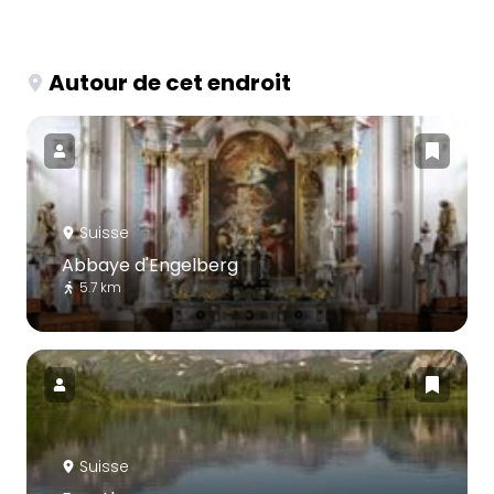
Autour de cet endroit
Suisse
Abbaye d'Engelberg
5.7 km
Suisse