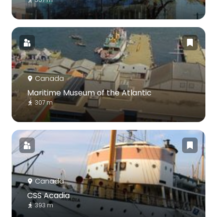
Canada
Maritime Museum of the Atlantic
307 m
Canada
CSS Acadia
393 m