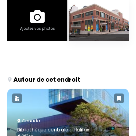
Ajoutez vos photos
Autour de cet endroit
Canada
Bibliothèque centrale d'Halifax
367 m