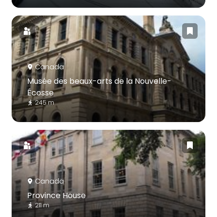
Canada
Musée des beaux-arts de la Nouvelle-
Écosse
245 m
Canada
Province House
211 m