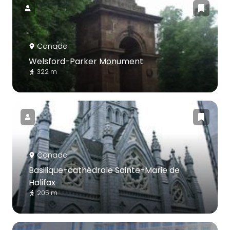
Canada
Welsford-Parker Monument
322 m
Canada
Basilique-cathédrale Sainte-Marie de
Halifax
205 m