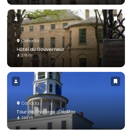
Canada
Hôtel du Gouverneur
378 m
Canada
Tour de l'horloge d'Halifax
289 m