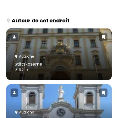
Autour de cet endroit
Autriche
Stiftskaserne
136 m
Autriche