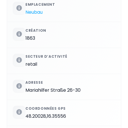
EMPLACEMENT
Neubau
CRÉATION
1863
SECTEUR D’ACTIVITÉ
retail
ADRESSE
Mariahilfer Straße 26-30
COORDONNÉES GPS
48.20028,16.35556