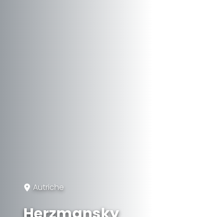
Autriche
Herzmansky