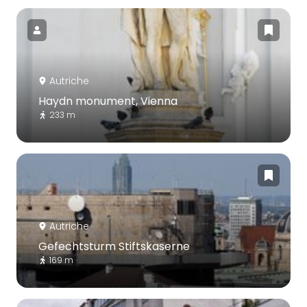
Autriche
Haydn monument, Vienna
233 m
Autriche
Gefechtsturm Stiftskaserne
169 m