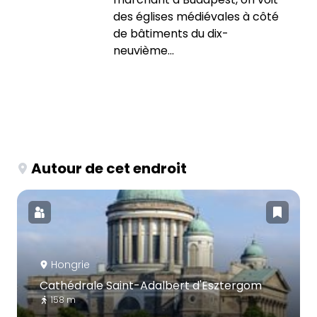
des églises médiévales à côté
de bâtiments du dix-
neuvième...
Autour de cet endroit
Hongrie
Cathédrale Saint-Adalbert d'Esztergom
158 m