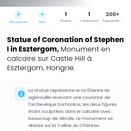
1
1
200+
Photos
Collections
Popularité
Discussion
Avis
Statue of Coronation of Stephen
I in Esztergom
,
Monument en
calcaire sur Castle Hill à
Esztergom, Hongrie.
La statue représente le roi Étienne Ier
agenouillé recevant une couronne de
l'archevêque Domonkos, les deux figures
étant sculptées dans le calcaire avec
beaucoup de détails. Le monument se
dresse sur la Colline du Château