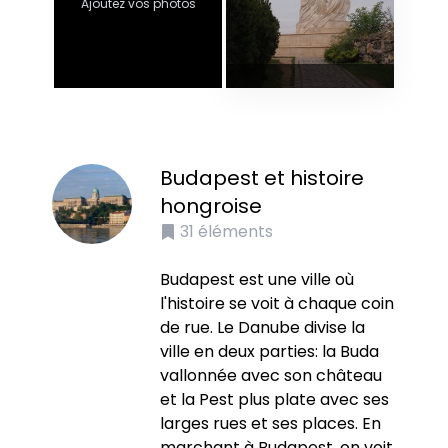
Ajoutez vos photos
Budapest et histoire
hongroise
31
éléments
Budapest est une ville où
l'histoire se voit à chaque coin
de rue. Le Danube divise la
ville en deux parties: la Buda
vallonnée avec son château
et la Pest plus plate avec ses
larges rues et ses places. En
marchant à Budapest, on voit