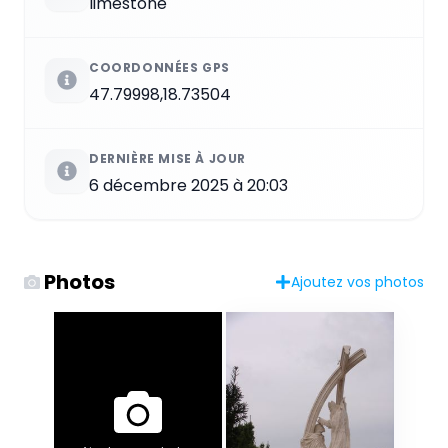
limestone
COORDONNÉES GPS
47.79998,18.73504
DERNIÈRE MISE À JOUR
6 décembre 2025 à 20:03
Photos
Ajoutez vos photos