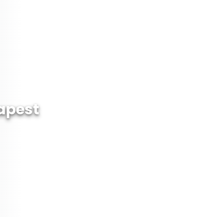
apest