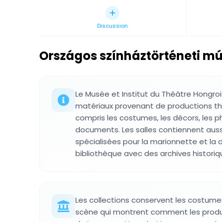
Discussion
Országos színháztörténeti mú
Le Musée et Institut du Théâtre Hongroi
matériaux provenant de productions thé
compris les costumes, les décors, les p
documents. Les salles contiennent auss
spécialisées pour la marionnette et la d
bibliothèque avec des archives historiq
Les collections conservent les costume
scène qui montrent comment les produc