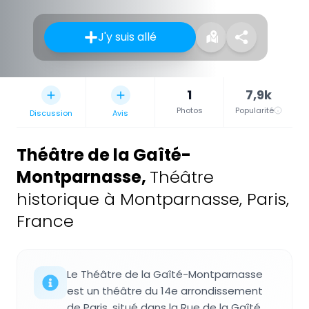
J'y suis allé
1
7,9k
Photos
Popularité
Discussion
Avis
Théâtre de la Gaîté-
Montparnasse
,
Théâtre
historique à Montparnasse, Paris,
France
Le Théâtre de la Gaîté-Montparnasse
est un théâtre du 14e arrondissement
de Paris, situé dans la Rue de la Gaîté.