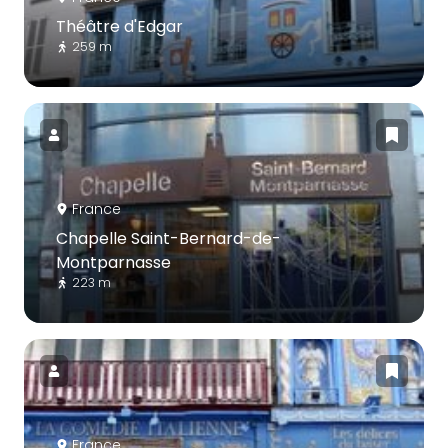
Théâtre d'Edgar
259 m
France
Chapelle Saint-Bernard-de-
Montparnasse
223 m
France