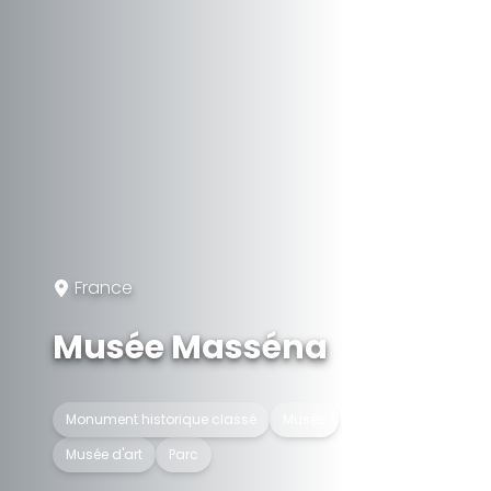
France
Musée Masséna
Monument historique classé
Musée
Musée d'art
Parc