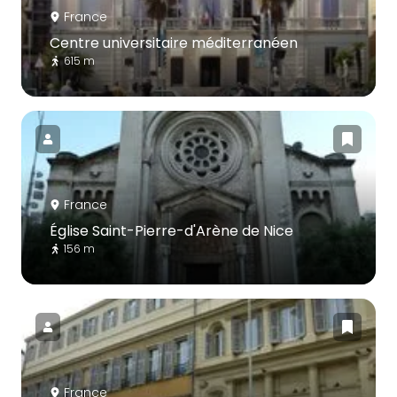
France
Centre universitaire méditerranéen
615 m
France
Église Saint-Pierre-d'Arène de Nice
156 m
France