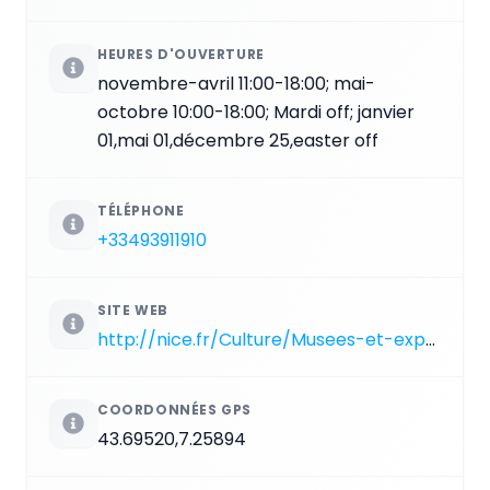
HEURES D'OUVERTURE
novembre-avril 11:00-18:00; mai-
octobre 10:00-18:00; Mardi off; janvier
01,mai 01,décembre 25,easter off
TÉLÉPHONE
+33493911910
SITE WEB
http://nice.fr/Culture/Musees-et-expositions/Villa-Massena
COORDONNÉES GPS
43.69520,7.25894