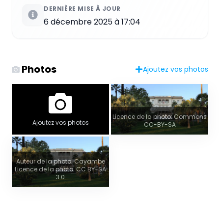
DERNIÈRE MISE À JOUR
6 décembre 2025 à 17:04
Photos
Ajoutez vos photos
Licence de la photo: Commons
Ajoutez vos photos
CC-BY-SA
Auteur de la photo: Cayambe
Licence de la photo: CC BY-SA
3.0