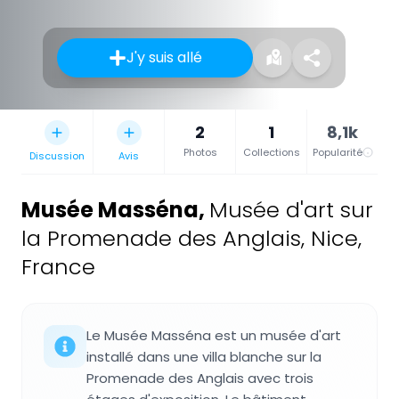
J'y suis allé
2
1
8,1k
Photos
Collections
Popularité
Discussion
Avis
Musée Masséna
,
Musée d'art sur
la Promenade des Anglais, Nice,
France
Le Musée Masséna est un musée d'art
installé dans une villa blanche sur la
Promenade des Anglais avec trois