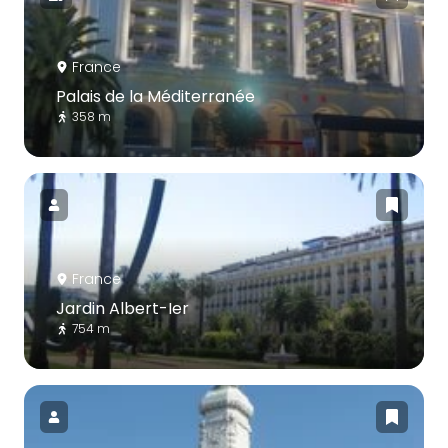
France
Palais de la Méditerranée
358 m
France
Jardin Albert-Ier
754 m