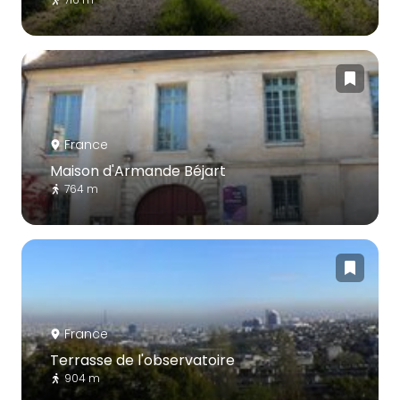
France
Maison d'Armande Béjart
764 m
France
Terrasse de l'observatoire
904 m