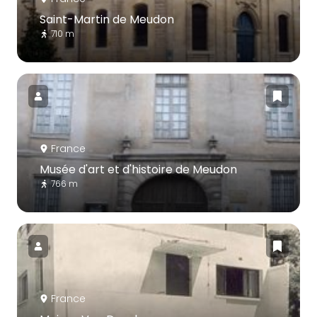
Saint-Martin de Meudon
710 m
France
Musée d'art et d'histoire de Meudon
766 m
France