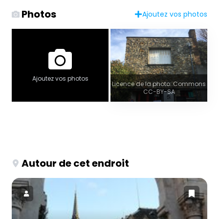
Photos
Ajoutez vos photos
Ajoutez vos photos
Licence de la photo: Commons
CC-BY-SA
Autour de cet endroit