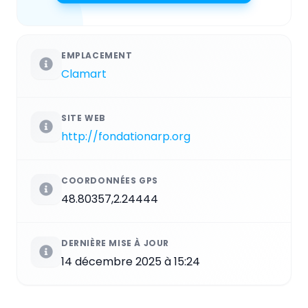
EMPLACEMENT
Clamart
SITE WEB
http://fondationarp.org
COORDONNÉES GPS
48.80357,2.24444
DERNIÈRE MISE À JOUR
14 décembre 2025 à 15:24