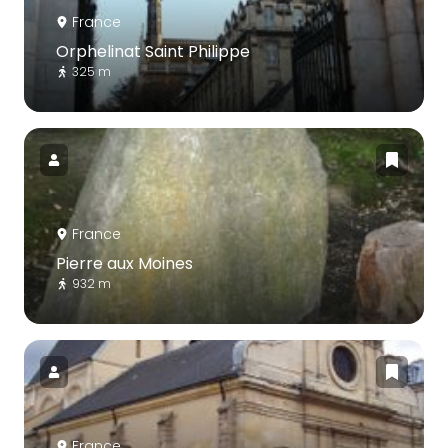
France
Orphelinat Saint Philippe
325 m
France
Pierre aux Moines
932 m
France