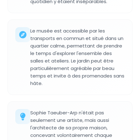
quotidien y étaient inséparables.
Le musée est accessible par les
transports en commun et situé dans un
quartier calme, permettant de prendre
le temps d'explorer l'ensemble des
salles et ateliers. Le jardin peut être
particulièrement agréable par beau
temps et invite à des promenades sans
hâte.
Sophie Taeuber-Arp n'était pas
seulement une artiste, mais aussi
l'architecte de sa propre maison,
concevant volontairement chaque