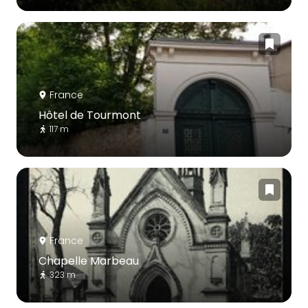
France
Hôtel de Tourmont
117 m
France
Chapelle Marbeau
323 m