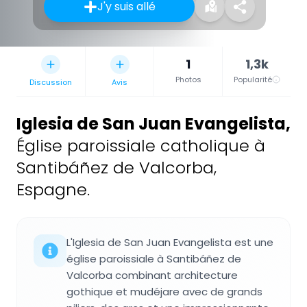
J'y suis allé
1
1,3k
Photos
Popularité
Discussion
Avis
Iglesia de San Juan Evangelista
,
Église paroissiale catholique à
Santibáñez de Valcorba,
Espagne.
L'Iglesia de San Juan Evangelista est une
église paroissiale à Santibáñez de
Valcorba combinant architecture
gothique et mudéjare avec de grands