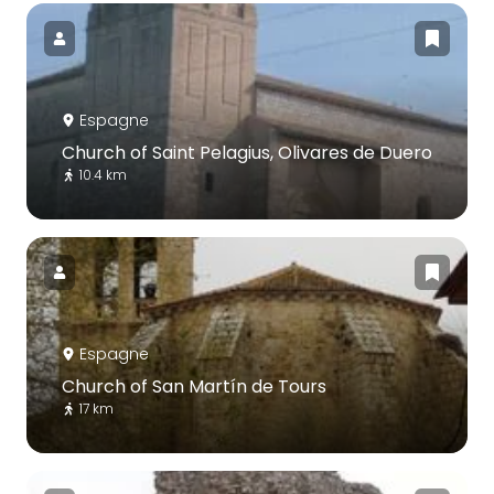
Espagne
Church of Saint Pelagius, Olivares de Duero
10.4 km
Espagne
Church of San Martín de Tours
17 km