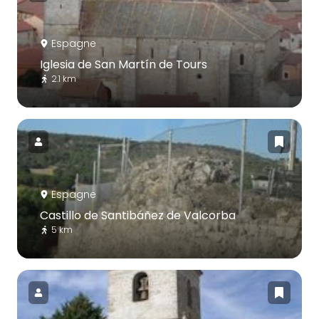
Espagne
Iglesia de San Martín de Tours
2.1 km
Espagne
Castillo de Santibáñez de Valcorba
5 km