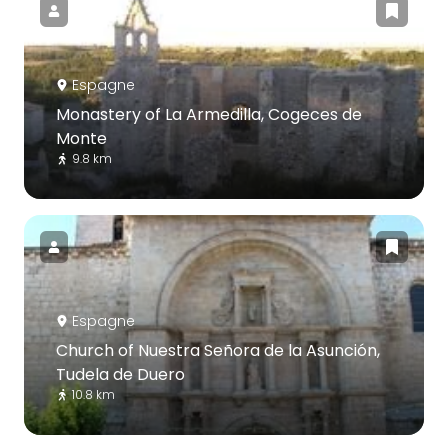
Espagne
Monastery of La Armedilla, Cogeces de
Monte
9.8 km
Espagne
Church of Nuestra Señora de la Asunción,
Tudela de Duero
10.8 km