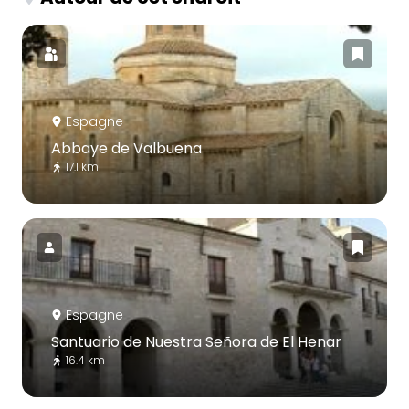
Espagne
Abbaye de Valbuena
17.1 km
Espagne
Santuario de Nuestra Señora de El Henar
16.4 km