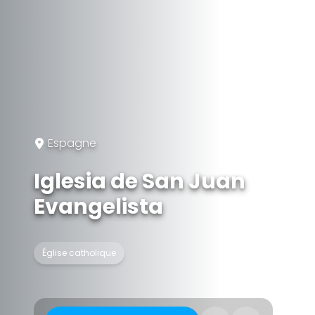
Espagne
Iglesia de San Juan
Evangelista
Église catholique