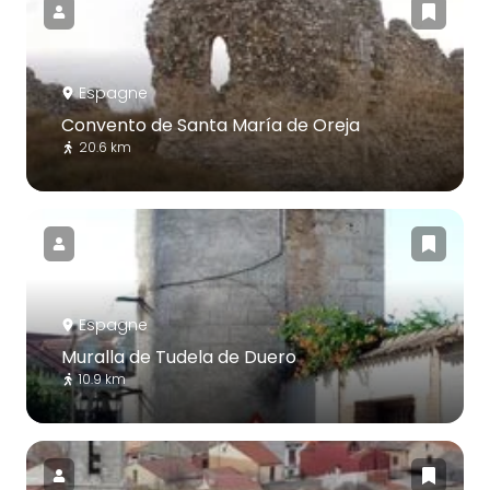
Espagne
Convento de Santa María de Oreja
20.6 km
Espagne
Muralla de Tudela de Duero
10.9 km