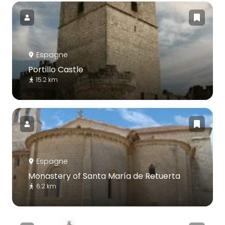
Espagne
Portillo Castle
15.2 km
Espagne
Monastery of Santa María de Retuerta
6.2 km