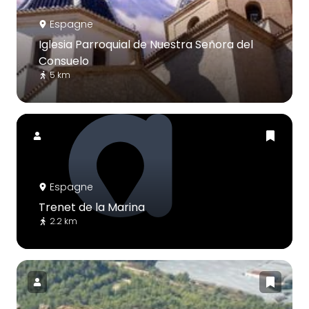
Espagne
Iglesia Parroquial de Nuestra Señora del
Consuelo
5 km
Espagne
Trenet de la Marina
2.2 km