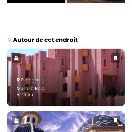
Autour de cet endroit
Espagne
Muralla Roja
4.8 km