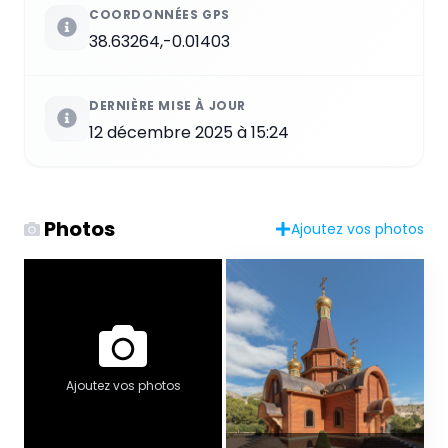
COORDONNÉES GPS
38.63264,-0.01403
DERNIÈRE MISE À JOUR
12 décembre 2025 à 15:24
Photos
Ajoutez vos photos
Ajoutez vos photos