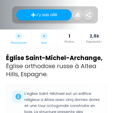
J'y suis allé
1
2,8k
Photos
Popularité
Discussion
Avis
Église Saint-Michel-Archange
,
Église orthodoxe russe à Altea
Hills, Espagne.
L'eglise Saint-Michael est un edifice
religieux a Altea avec cinq domes dores
et une tour octogonale construite en
bois. La structure presente des