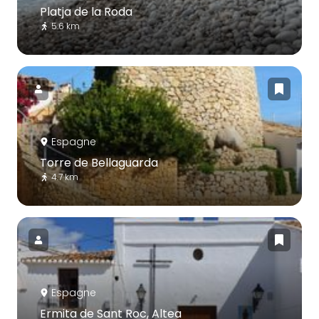
Platja de la Roda
5.6 km
Espagne
Torre de Bellaguarda
4.7 km
Espagne
Ermita de Sant Roc, Altea