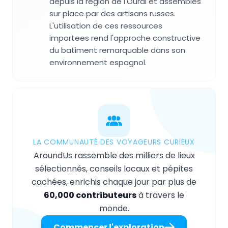
depuis la region de l'Oural et assembles
sur place par des artisans russes.
L'utilisation de ces ressources
importees rend l'approche constructive
du batiment remarquable dans son
environnement espagnol.
LA COMMUNAUTÉ DES VOYAGEURS CURIEUX
AroundUs rassemble des milliers de lieux
sélectionnés, conseils locaux et pépites
cachées, enrichis chaque jour par plus de
60,000 contributeurs
à travers le
monde.
Commencer l'exploration