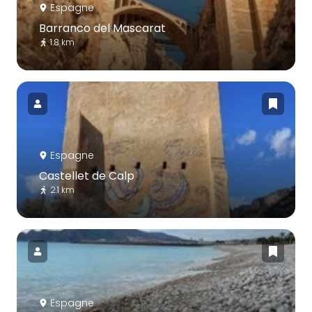
Espagne
Barranco del Mascarat
1.8 km
Espagne
Castellet de Calp
2.1 km
Espagne