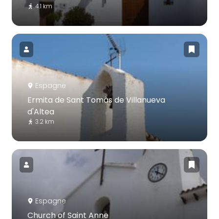
4.1 km
Espagne
Ermita de Sant Tomàs de Villanueva
d'Altea
3.2 km
Espagne
Church of Saint Anne