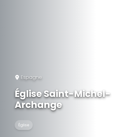
Espagne
Église Saint-Michel-
Archange
Église