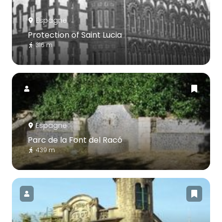
Espagne
Protection of Saint Lucia
316 m
Espagne
Parc de la Font del Racó
439 m