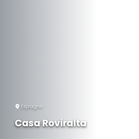
Espagne
Casa Roviralta