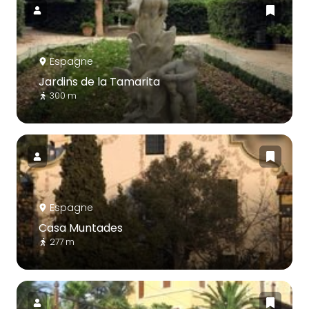
Espagne
Jardins de la Tamarita
300 m
Espagne
Casa Muntades
277 m