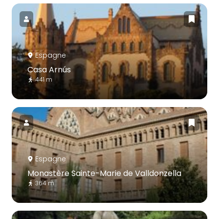
Espagne
Casa Arnús
441 m
Espagne
Monastère Sainte-Marie de Valldonzella
364 m