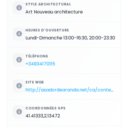
STYLE ARCHITECTURAL
Art Nouveau architecture
HEURES D'OUVERTURE
Lundi-Dimanche 13:00-16:30, 20:00-23:30
TÉLÉPHONE
+34934170115
SITE WEB
http://asadordearanda.net/ca/content/barcelona-tibidabo
COORDONNÉES GPS
41.41333,2.13472