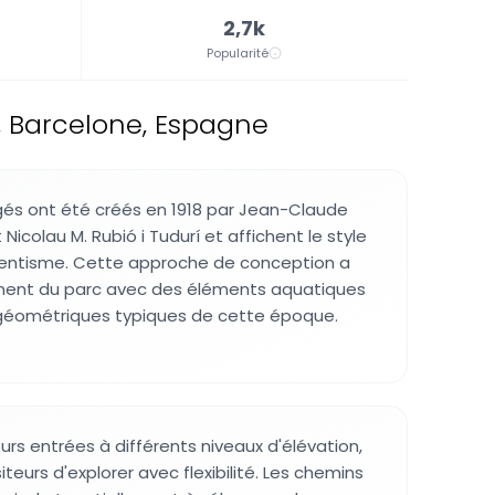
2,7k
Popularité
, Barcelone, Espagne
gés ont été créés en 1918 par Jean-Claude
 Nicolau M. Rubió i Tudurí et affichent le style
centisme. Cette approche de conception a
ent du parc avec des éléments aquatiques
 géométriques typiques de cette époque.
eurs entrées à différents niveaux d'élévation,
teurs d'explorer avec flexibilité. Les chemins