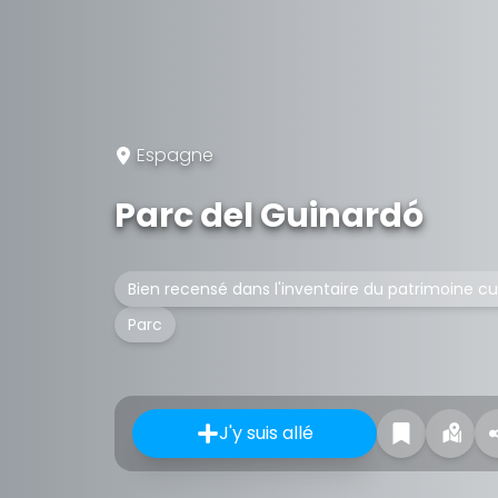
Espagne
Parc del Guinardó
Bien recensé dans l'inventaire du patrimoine c
Parc
J'y suis allé