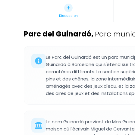
Discussion
Parc del Guinardó
,
Parc munic
Le Parc del Guinardó est un parc munici
Guinardó à Barcelone qui s'étend sur tr
caractères différents. La section supér
pins et des chênes, la zone intermédiai
aménagés avec des jeux d'eau, et la zo
des aires de jeux et des installations sp
Le nom Guinardó provient de Mas Guina
maison où l'écrivain Miguel de Cervantes