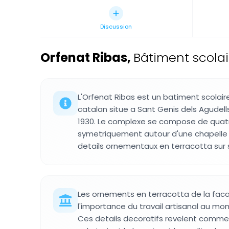
Discussion
Orfenat Ribas
,
Bâtiment scolai
L'Orfenat Ribas est un batiment scolair
catalan situe a Sant Genis dels Agudells
1930. Le complexe se compose de quatr
symetriquement autour d'une chapelle
details ornementaux en terracotta sur 
Les ornements en terracotta de la fac
l'importance du travail artisanal au mo
Ces details decoratifs revelent comme