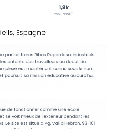
1,8k
Popularité
ells, Espagne
e par les freres Ribas Regordosa, industriels
 les enfants des travailleurs au debut du
complexe est maintenant connu sous le nom
 et poursuit sa mission educative aujourd'hui.
nue de fonctionner comme une ecole
t se voit mieux de l'exterieur pendant les
. Le site est situe a Pg. Vall d'Hebron, 93-101