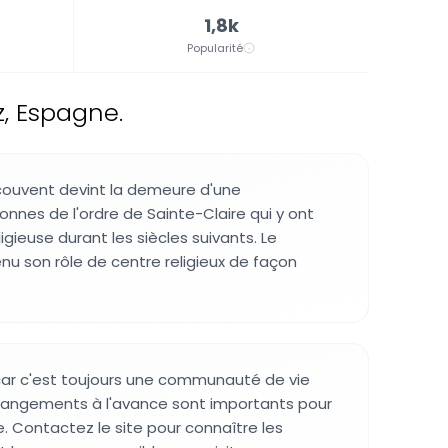
1,8k
Popularité
, Espagne.
couvent devint la demeure d'une
nes de l'ordre de Sainte-Claire qui y ont
ligieuse durant les siècles suivants. Le
u son rôle de centre religieux de façon
 car c'est toujours une communauté de vie
rrangements à l'avance sont importants pour
ite. Contactez le site pour connaître les