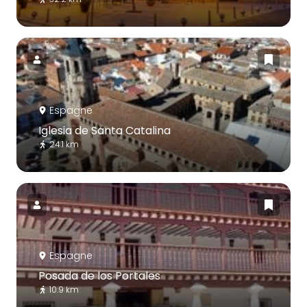
Espagne
Iglesia de Santa Catalina
24.1 km
Espagne
Posada de los Portales
10.9 km