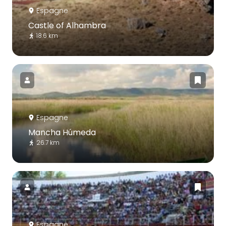
Espagne
Castle of Alhambra
18.6 km
Espagne
Mancha Húmeda
26.7 km
Espagne