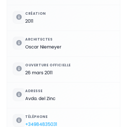
CRÉATION
2011
ARCHITECTES
Oscar Niemeyer
OUVERTURE OFFICIELLE
26 mars 2011
ADRESSE
Avda. del Zinc
TÉLÉPHONE
+34984835031