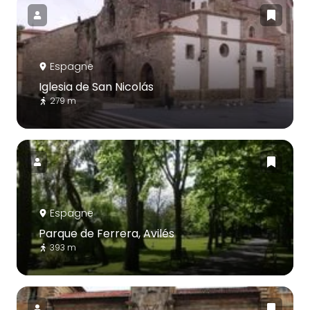
Espagne
Iglesia de San Nicolás
279 m
Espagne
Parque de Ferrera, Avilés
393 m