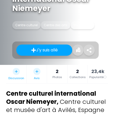
Niemeyer
Centre culturel
Centre des arts
Musée d'art
J'y suis allé
2
2
23,4k
Photos
Collections
Popularité
Discussion
Avis
Centre culturel international
Oscar Niemeyer
,
Centre culturel
et musée d'art à Avilés, Espagne