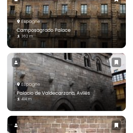
Espagne
Camposagrado Palace
362 m
Espagne
Palacio de Valdecarzana, Avilés
414 m