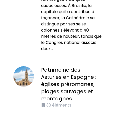
audacieuses. À Brasília, la
capitale qu'il a contribué à
façonner, la Cathédrale se
distingue par ses seize
colonnes s'élevant à 40
mètres de hauteur, tandis que
le Congrès national associe
deux...
Patrimoine des
Asturies en Espagne :
églises préromanes,
plages sauvages et
montagnes
38
éléments