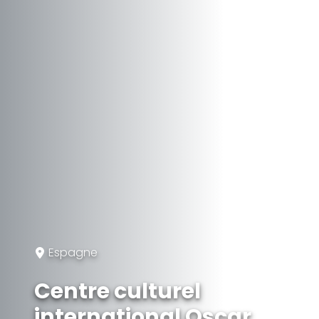
Espagne
Centre culturel
international Oscar