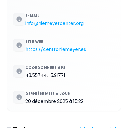
E-MAIL
info@niemeyercenter.org
SITE WEB
https://centroniemeyer.es
COORDONNÉES GPS
43.55744,-5.91771
DERNIÈRE MISE À JOUR
20 décembre 2025 à 15:22