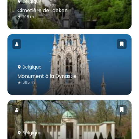
Belgique
Cimetière de Laeken
708 m
Belgique
Monument à la Dynastie
665 m
Belgique