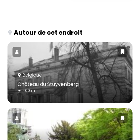
Autour de cet endroit
Belgique
Château du Stuyvenberg
400 m