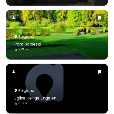
Belgique
Parc Sobieski
233 m
Belgique
Église Heilige Engelen
663 m