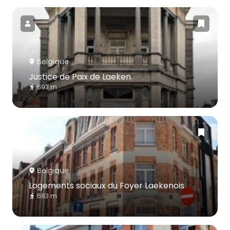
Belgique
Justice de Paix de Laeken
693 m
Belgique
Logements sociaux du Foyer Laekenois
683 m