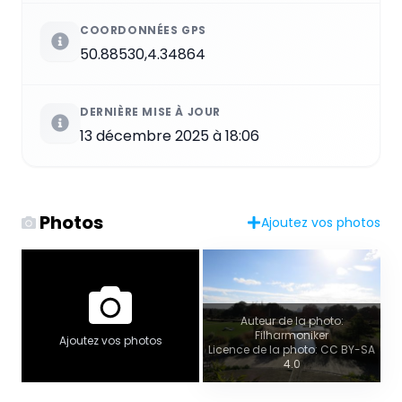
COORDONNÉES GPS
50.88530,4.34864
DERNIÈRE MISE À JOUR
13 décembre 2025 à 18:06
Photos
Ajoutez vos photos
Auteur de la photo:
Filharmoniker
Ajoutez vos photos
Licence de la photo: CC BY-SA
4.0