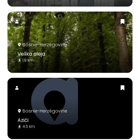
Bosnie-Herzégovine
Velika aleja
1.9 km
Bosnie-Herzégovine
Azići
4.5 km