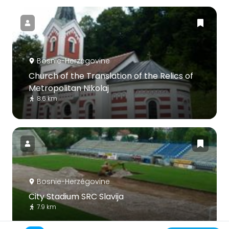
Bosnie-Herzégovine
Church of the Translation of the Relics of
Metropolitan Nikolaj
8.6 km
Bosnie-Herzégovine
City Stadium SRC Slavija
7.9 km