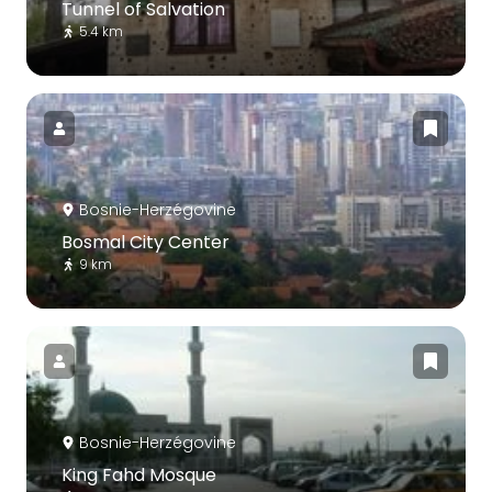
Tunnel of Salvation
5.4 km
Bosnie-Herzégovine
Bosmal City Center
9 km
Bosnie-Herzégovine
King Fahd Mosque