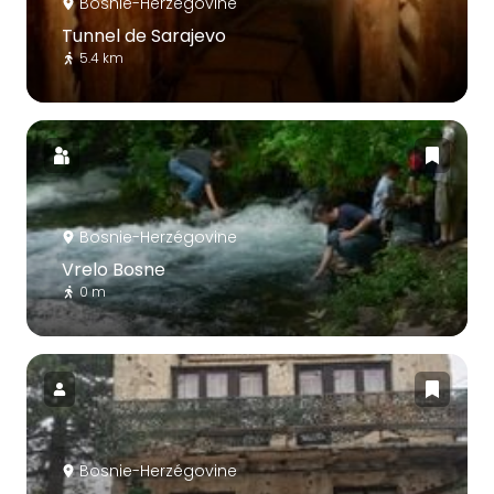
Bosnie-Herzégovine
Tunnel de Sarajevo
5.4 km
Bosnie-Herzégovine
Vrelo Bosne
0 m
Bosnie-Herzégovine