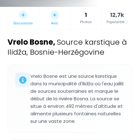
1
12,7k
Photos
Popularité
Discussion
Avis
Vrelo Bosne
,
Source karstique à
Ilidža, Bosnie-Herzégovine
Vrelo Bosne est une source karstique
dans la municipalité d'Ilidža où l'eau jaillit
de sources souterraines et marque le
début de la rivière Bosna. La source se
situe à environ 492 mètres d'altitude et
alimente plusieurs fontaines naturelles
sur une vaste zone.