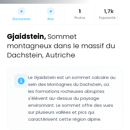
1
1,7k
Photos
Popularité
Discussion
Avis
Gjaidstein
,
Sommet
montagneux dans le massif du
Dachstein, Autriche
Le Gjaidstein est un sommet calcaire au
sein des Montagnes du Dachstein, où
les formations rocheuses abruptes
s'élèvent au-dessus du paysage
environnant. Le sommet offre des vues
sur plusieurs vallées et pics qui
caractérisent cette région alpine.