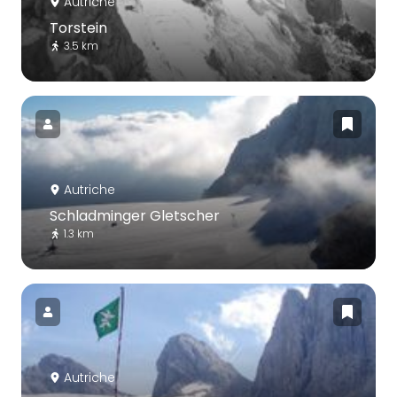
Autriche
Torstein
3.5 km
Autriche
Schladminger Gletscher
1.3 km
Autriche