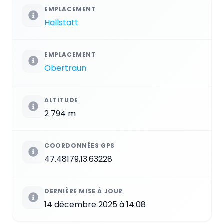
EMPLACEMENT
Hallstatt
EMPLACEMENT
Obertraun
ALTITUDE
2 794 m
COORDONNÉES GPS
47.48179,13.63228
DERNIÈRE MISE À JOUR
14 décembre 2025 à 14:08