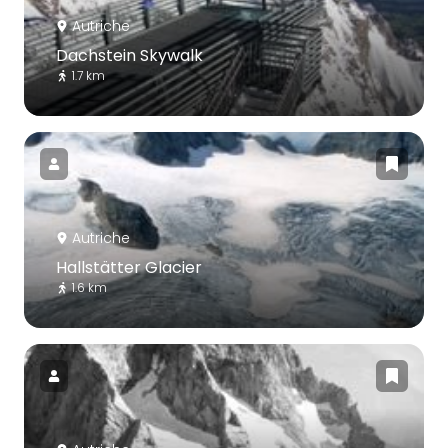
Autriche
Dachstein Skywalk
1.7 km
Autriche
Hallstätter Glacier
1.6 km