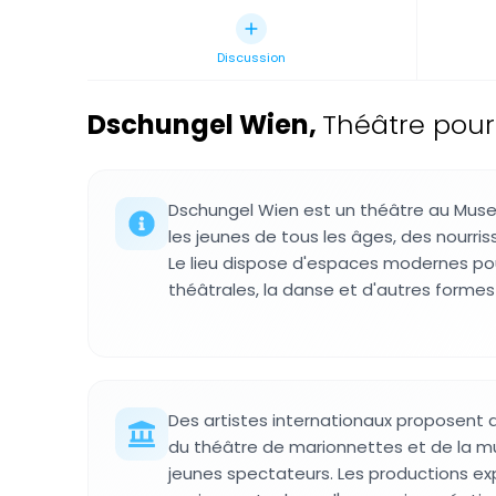
Discussion
Dschungel Wien
,
Théâtre pour
Dschungel Wien est un théâtre au Mus
les jeunes de tous les âges, des nourris
Le lieu dispose d'espaces modernes pou
théâtrales, la danse et d'autres formes 
Des artistes internationaux proposent d
du théâtre de marionnettes et de la mu
jeunes spectateurs. Les productions ex