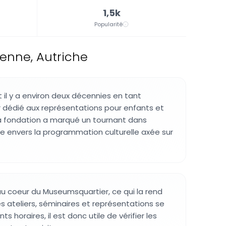
1,5k
Popularité
enne, Autriche
 il y a environ deux décennies en tant
 dédié aux représentations pour enfants et
Sa fondation a marqué un tournant dans
lle envers la programmation culturelle axée sur
 au coeur du Museumsquartier, ce qui la rend
 Les ateliers, séminaires et représentations se
ts horaires, il est donc utile de vérifier les