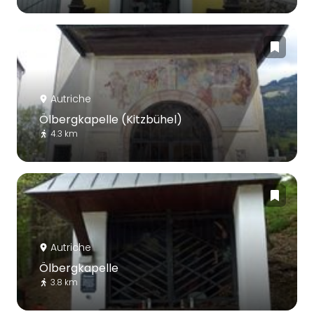
Autriche
Ölbergkapelle (Kitzbühel)
4.3 km
Autriche
Ölbergkapelle
3.8 km