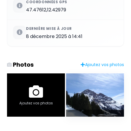
COORDONNÉES GPS
47.47612,12.42979
DERNIÈRE MISE À JOUR
8 décembre 2025 à 14:41
Photos
Ajoutez vos photos
Ajoutez vos photos