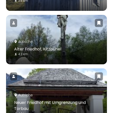
3.8 km
Autriche
Alter Friedhof, Kitzbühel
4.3 km
Autriche
Neuer Friedhof mit Umgrenzung und
Torbau