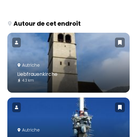
Autour de cet endroit
Autriche
Liebfrauenkirche
4.3 km
Autriche