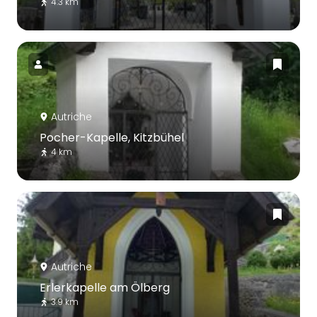
4.3 km
Autriche
Pocher-Kapelle, Kitzbühel
4 km
Autriche
Erlerkapelle am Ölberg
3.9 km