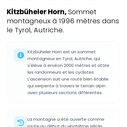
Kitzbüheler Horn
,
Sommet
montagneux à 1996 mètres dans
le Tyrol, Autriche.
Kitzbüheler Horn est un sommet
montagneux en Tyrol, Autriche, qui
s'élève à environ 2000 mètres et attire
les randonneurs et les cyclistes.
L'ascension suit une route bien établie
qui serpente à travers le terrain alpin
avec plusieurs sections différentes.
La montagne a été ouverte comme
route au début du vingtième siècle,